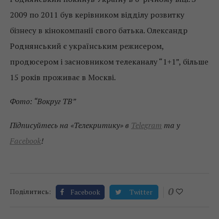
2009 по 2011 був керівником відділу розвитку
бізнесу в кінокомпанії свого батька. Олександр
Роднянський є українським режисером,
продюсером і засновником телеканалу “1+1”, більше
15 років проживає в Москві.
Фото: “Вокруг ТВ”
Підписуйтесь на «Телекритику» в
Telegram
та у
Facebook
!
0
Поділитись:
Facebook
Twitter