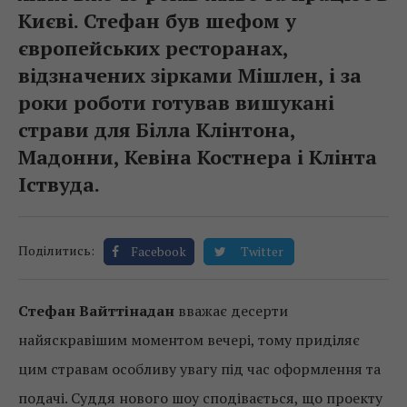
Києві. Стефан був шефом у
європейських ресторанах,
відзначених зірками Мішлен, і за
роки роботи готував вишукані
страви для Білла Клінтона,
Мадонни, Кевіна Костнера і Клінта
Іствуда.
Поділитись:
Facebook
Twitter
Стефан Вайттінадан
вважає десерти
найяскравішим моментом вечері, тому приділяє
цим стравам особливу увагу під час оформлення та
подачі. Суддя нового шоу сподівається, що проекту