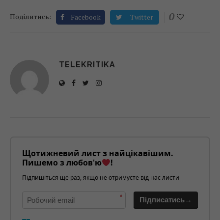
0
Поділитись:
Facebook
Twitter
TELEKRITIKA
Щотижневий лист з найцікавішим.
Пишемо з любов'ю
!
Підпишіться ще раз, якщо не отримуєте від нас листи
*
Підписатись→