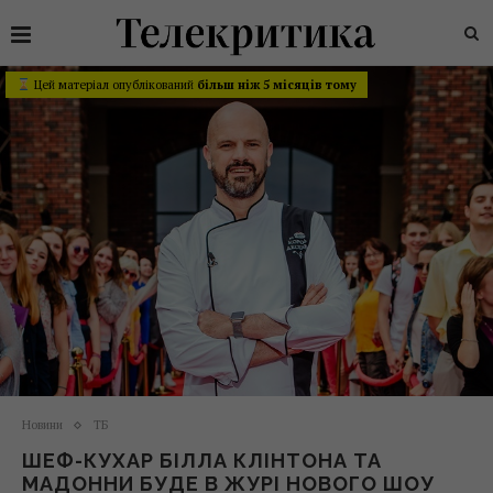
Цей матеріал опублікований
більш ніж 5 місяців тому
Новини
ТБ
ШЕФ-КУХАР БІЛЛА КЛІНТОНА ТА
МАДОННИ БУДЕ В ЖУРІ НОВОГО ШОУ