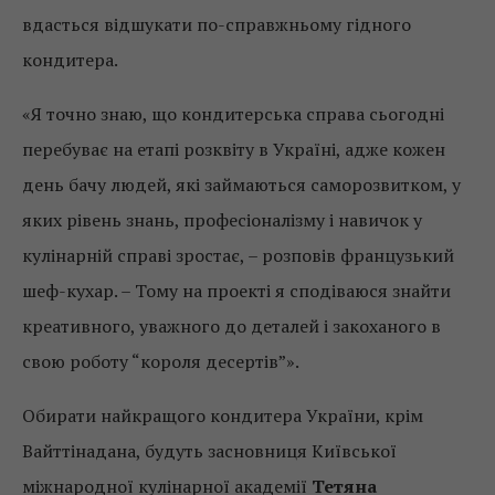
вдасться відшукати по-справжньому гідного
кондитера.
«Я точно знаю, що кондитерська справа сьогодні
перебуває на етапі розквіту в Україні, адже кожен
день бачу людей, які займаються саморозвитком, у
яких рівень знань, професіоналізму і навичок у
кулінарній справі зростає, – розповів французький
шеф-кухар. – Тому на проекті я сподіваюся знайти
креативного, уважного до деталей і закоханого в
свою роботу “короля десертів”».
Обирати найкращого кондитера України, крім
Вайттінадана, будуть засновниця Київської
міжнародної кулінарної академії
Тетяна