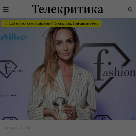
Цей матеріал опублікований
більш ніж 5 місяців тому
Новини
ТБ