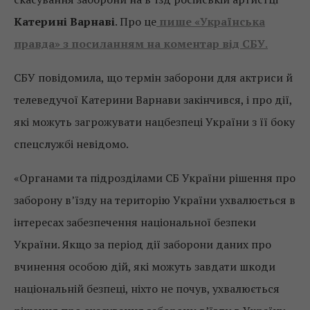
Катерині Варнаві
. Про це
пише «Українська
правда» з посиланням на коментар від СБУ
.
СБУ повідомила, що термін заборони для актриси й
телеведучої Катерини Варнави закінчився, і про дії,
які можуть загрожувати нацбезпеці України з її боку
спецслужбі невідомо.
«Органами та підрозділами СБ України рішення про
заборону в’їзду на територію України ухвалюється в
інтересах забезпечення національної безпеки
України. Якщо за період дії заборони даних про
вчинення особою дій, які можуть завдати шкоди
національній безпеці, ніхто не почув, ухвалюється