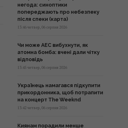
негода: синоптики
попереджають про небезпеку
після спеки (карта)
13:46 четвер, 06 серпня 2026
Чи може АЕС вибухнути, як
атомна бомба: вчені дали чітку
відповідь
13:45 четвер, 06 серпня 2026
Українець намагався підкупити
прикордонника, щоб потрапити
на концерт The Weeknd
13:42 четвер, 06 серпня 2026
Киянам порадили менше