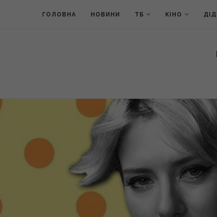
ГОЛОВНА
НОВИНИ
ТБ
КІНО
ДІ