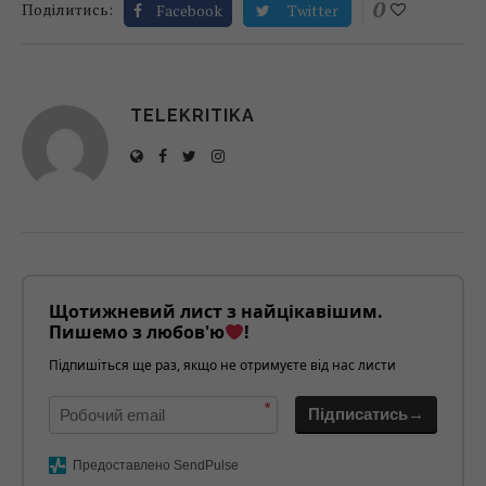
0
Поділитись:
Facebook
Twitter
TELEKRITIKA
Щотижневий лист з найцікавішим.
Пишемо з любов'ю
!
Підпишіться ще раз, якщо не отримуєте від нас листи
*
Підписатись→
Предоставлено SendPulse