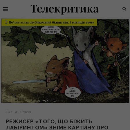
Цей матеріал опублікований
більш ніж 5 місяців тому
Кіно
Новини
РЕЖИСЕР «ТОГО, ЩО БІЖИТЬ
ЛАБІРИНТОМ» ЗНІМЕ КАРТИНУ ПРО