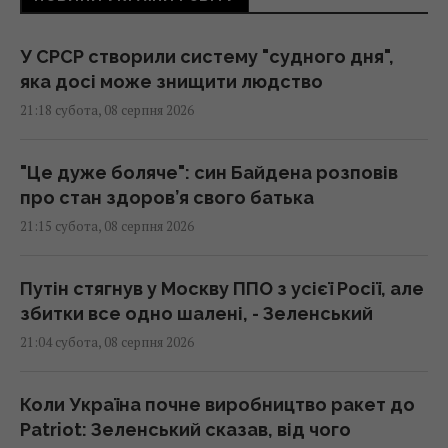
У СРСР створили систему "судного дня",
яка досі може знищити людство
21:18 субота, 08 серпня 2026
"Це дуже боляче": син Байдена розповів
про стан здоров’я свого батька
21:15 субота, 08 серпня 2026
Путін стягнув у Москву ППО з усієї Росії, але
збитки все одно шалені, - Зеленський
21:04 субота, 08 серпня 2026
Коли Україна почне виробництво ракет до
Patriot: Зеленський сказав, від чого