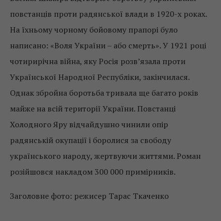
повстанців проти радянської влади в 1920-х роках.
На їхньому чорному бойовому прапорі було
написано: «Воля України – або смерть». У 1921 році
чотирирічна війна, яку Росія розв’язала проти
Української Народної Республіки, закінчилася.
Однак збройна боротьба тривала ще багато років
майже на всій території України. Повстанці
Холодного Яру відчайдушно чинили опір
радянській окупації і боролися за свободу
українського народу, жертвуючи життями. Роман
розійшовся накладом 300 000 примірників.
Заголовне фото: режисер Тарас Ткаченко