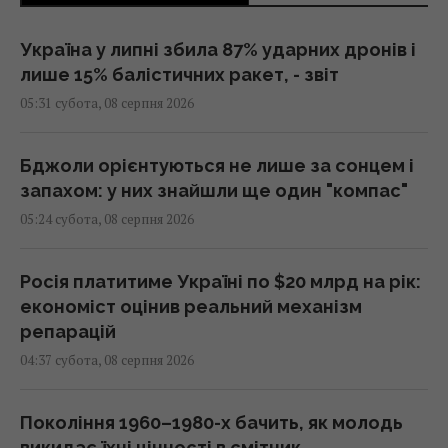
Україна у липні збила 87% ударних дронів і
лише 15% балістичних ракет, - звіт
05:31 субота, 08 серпня 2026
Бджоли орієнтуються не лише за сонцем і
запахом: у них знайшли ще один "компас"
05:24 субота, 08 серпня 2026
Росія платитиме Україні по $20 млрд на рік:
економіст оцінив реальний механізм
репарацій
04:37 субота, 08 серпня 2026
Покоління 1960–1980-х бачить, як молодь
викидає їхні цінності в смітник