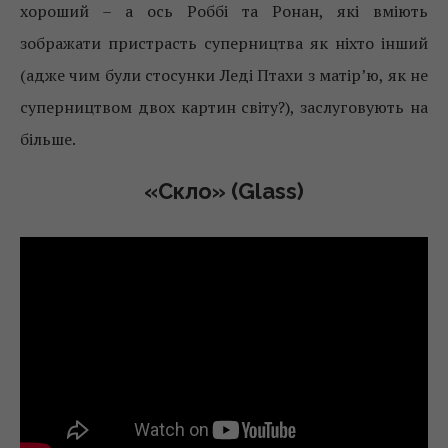
хороший – а ось Роббі та Ронан, які вміють
зображати пристрасть суперництва як ніхто інший
(адже чим були стосунки Леді Птахи з матір’ю, як не
суперництвом двох картин світу?), заслуговують на
більше.
«Скло» (Glass)