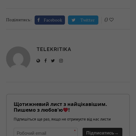
0
Поділитись:
Facebook
Twitter
TELEKRITIKA
Щотижневий лист з найцікавішим.
Пишемо з любов'ю
!
Підпишіться ще раз, якщо не отримуєте від нас листи
*
Підписатись→