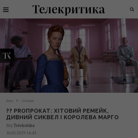
Кіно
Огляди
?? PROПРОКАТ: ХІТОВИЙ РЕМЕЙК,
ДИВНИЙ СИКВЕЛ І КОРОЛЕВА МАРГО
Від
Telekritika
16.01.2019 14:43