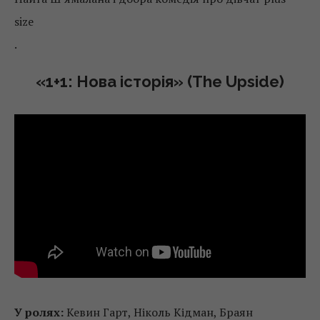
size
.
«1+1: Нова історія» (The Upside)
У ролях:
Кевин Гарт, Ніколь Кідман, Браян