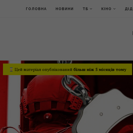
ГОЛОВНА
НОВИНИ
ТБ
КІНО
ДІ
Цей матеріал опублікований
більш ніж 5 місяців тому