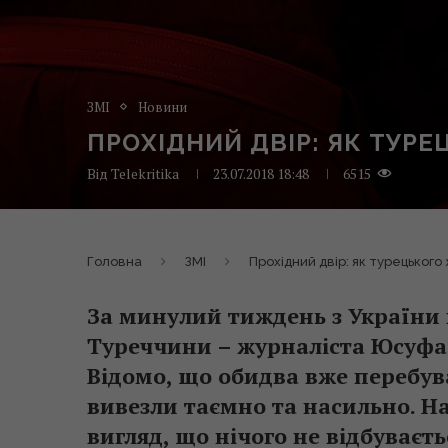
ЗМІ
Новини
ПРОХІДНИЙ ДВІР: ЯК ТУРЕ
Від
Telekritika
23.07.2018 18:48
6515
Головна
ЗМІ
Прохідний двір: як турецького
За минулий тиждень з України 
Туреччини – журналіста Юсуфа Ін
Відомо, що обидва вже перебув
вивезли таємно та насильно. Н
вигляд, що нічого не відбуваєть