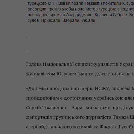
_
_
Голова Національної спілки журналістів Украї
журналістом Юсуфом Інаном дуже тривожна і 
«Для міжнародних партнерів НСЖУ, зокрема М
принциповим є дотримання українською владо
Сергій Томіленко. – Зараз ми бачимо, що дії 
депортація грузинського журналіста Тамаза 
азербайджанського журналіста Фікрата Гусейнов