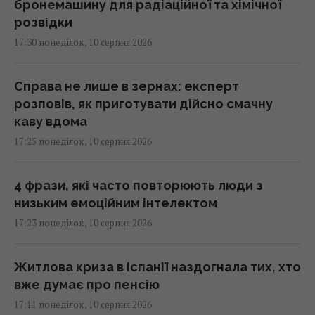
бронемашину для радіаційної та хімічної
розвідки
17:30 понеділок, 10 серпня 2026
Справа не лише в зернах: експерт
розповів, як приготувати дійсно смачну
каву вдома
17:25 понеділок, 10 серпня 2026
4 фрази, які часто повторюють люди з
низьким емоційним інтелектом
17:23 понеділок, 10 серпня 2026
Житлова криза в Іспанії наздогнала тих, хто
вже думає про пенсію
17:11 понеділок, 10 серпня 2026