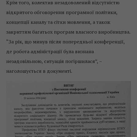
Крім того, колектив незадоволений відсутністю
відкритого обговорення програмної політики,
концепції каналу та сітки мовлення, а також
закриттям багатьох програм власного виробництва.
“За рік, що минув після попередньої конференції,
де робота адміністрації була визнана
незадовільною, ситуація погіршилася”, –
наголошується в документі.