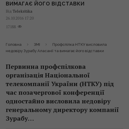
ВИМАГАЄ ЙОГО ВІДСТАВКИ
Від
Telekritika
26.10.2016 17:20
17188
Головна
ЗМІ
Профспілка НТКУ висловила
недовіру Зурабу Аласанії та вимагає його відставки
Первинна профспілкова
організація Національної
телекомпанії України (НТКУ) під
час позачергової конференції
одностайно висловила недовіру
генеральному директору компанії
Зурабу…