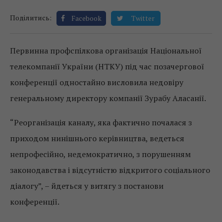
Поділитись:
Facebook
Twitter
Первинна профспілкова організація Національної
телекомпанії України (НТКУ) під час позачергової
конференції одностайно висловила недовіру
генеральному директору компанії Зурабу Аласанії.
“Реорганізація каналу, яка фактично почалася з
приходом нинішнього керівництва, ведеться
непрофесійно, недемократично, з порушенням
законодавства і відсутністю відкритого соціального
діалогу”, – йдеться у витягу з постанови
конференції.