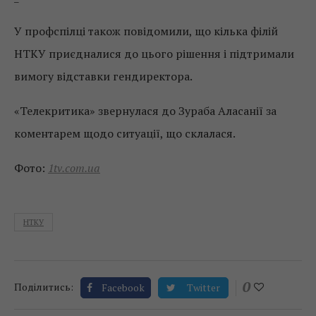
У профспілці також повідомили, що кілька філій
НТКУ приєдналися до цього рішення і підтримали
вимогу відставки гендиректора.
«Телекритика» звернулася до Зураба Аласанії за
коментарем щодо ситуації, що склалася.
Фото:
1tv.com.ua
НТКУ
0
Поділитись:
Facebook
Twitter