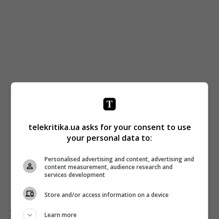
telekritika.ua asks for your consent to use
your personal data to:
Personalised advertising and content, advertising and
content measurement, audience research and
services development
Store and/or access information on a device
Вы не сможете обойтись в работе без таких
Learn more