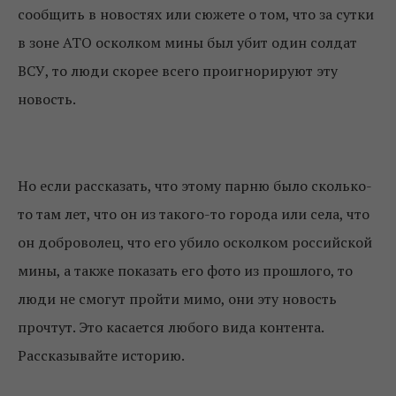
сообщить в новостях или сюжете о том, что за сутки
в зоне АТО осколком мины был убит один солдат
ВСУ, то люди скорее всего проигнорируют эту
новость.
Но если рассказать, что этому парню было сколько-
то там лет, что он из такого-то города или села, что
он доброволец, что его убило осколком российской
мины, а также показать его фото из прошлого, то
люди не смогут пройти мимо, они эту новость
прочтут. Это касается любого вида контента.
Рассказывайте историю.