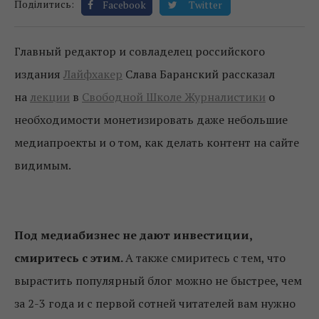
Поділитись:
Facebook
Twitter
Главный редактор и совладелец российского
издания
Лайфхакер
Слава Баранский рассказал
на
лекции
в
Свободной Школе Журналистики
о
необходимости монетизировать даже небольшие
медиапроекты и о том, как делать контент на сайте
видимым.
Под медиабизнес не дают инвестиции,
смиритесь с этим.
А также смиритесь с тем, что
вырастить популярный блог можно не быстрее, чем
за 2-3 года и с первой сотней читателей вам нужно