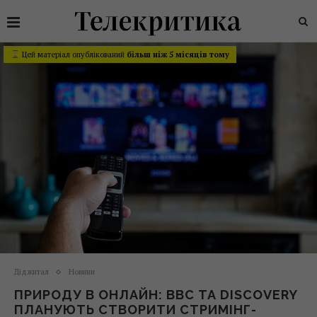
Цей матеріал опублікований
більш ніж 5 місяців тому
Діджитал
Новини
ПРИРОДУ В ОНЛАЙН: BBC ТА DISCOVERY
ПЛАНУЮТЬ СТВОРИТИ СТРИМІНГ-