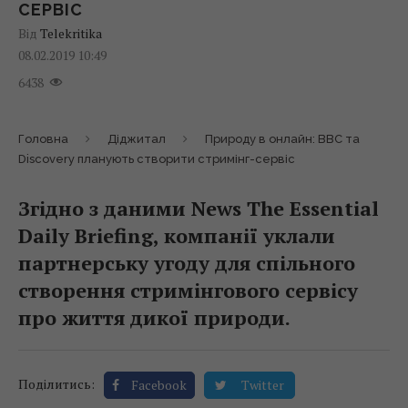
СЕРВІС
Від
Telekritika
08.02.2019 10:49
6438
Головна
Діджитал
Природу в онлайн: BBC та
Discovery планують створити стримінг-сервіс
Згідно з даними News The Essential
Daily Briefing, компанії уклали
партнерську угоду для спільного
створення стримінгового сервісу
про життя дикої природи.
Поділитись:
Facebook
Twitter