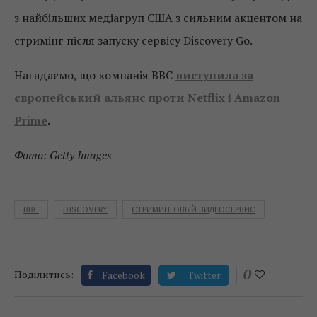
з найбільших медіагруп США з сильним акцентом на
стримінг після запуску сервісу Discovery Go.
Нагадаємо, що компанія BBC
виступила за
європейський альянс проти Netflix і Amazon
Prime
.
Фото: Getty Images
BBC
DISCOVERY
СТРИМИНГОВЫЙ ВИДЕОСЕРВИС
0
Поділитись:
Facebook
Twitter