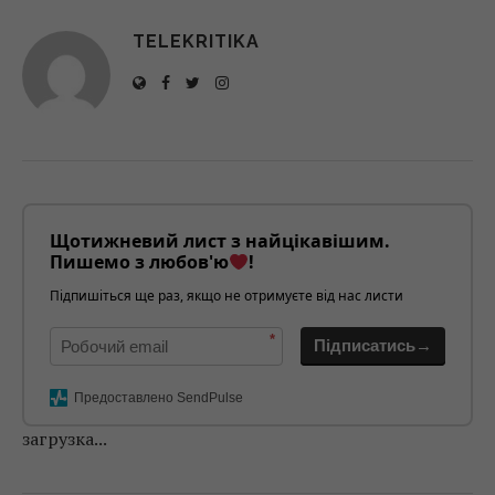
TELEKRITIKA
Щотижневий лист з найцікавішим.
Пишемо з любов'ю
!
Підпишіться ще раз, якщо не отримуєте від нас листи
*
Підписатись→
Предоставлено SendPulse
загрузка...