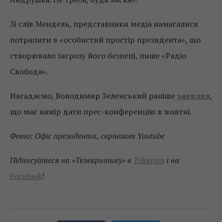
Зі слів Мендель, представники медіа намагалися
потрапити в «особистий простір президента», що
створювало загрозу його безпеці, пише «Радіо
Свобода».
Нагадаємо, Володимир Зеленський раніше
заявляв
,
що має намір дати прес-конференцію в жовтні.
Фото: Офіс президента, скріншот Youtube
Підписуйтеся на «Телекритику» в
Telegram
і на
Facebook
!