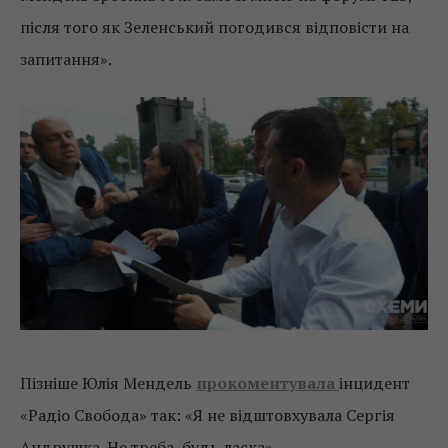
після того як Зеленський погодився відповісти на
запитання».
Пізніше Юлія Мендель
прокоментувала
інцидент
«Радіо Свобода» так: «Я не відштовхувала Сергія
Андрушка. Не треба, будь ласка».