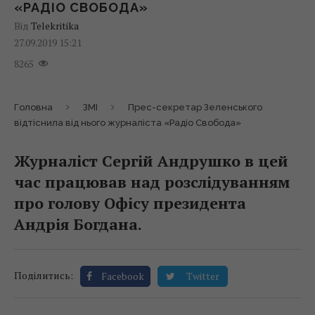
«РАДІО СВОБОДА»
Від
Telekritika
27.09.2019 15:21
8265
Головна
ЗМІ
Прес-секретар Зеленського
відтіснила від нього журналіста «Радіо Свобода»
Журналіст Сергій Андрушко в цей
час працював над розслідуванням
про голову Офісу президента
Андрія Богдана.
Поділитись:
Facebook
Twitter