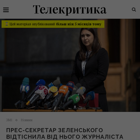
Цей матеріал опублікований
більш ніж 5 місяців тому
ЗМІ
Новини
ПРЕС-СЕКРЕТАР ЗЕЛЕНСЬКОГО
ВІДТІСНИЛА ВІД НЬОГО ЖУРНАЛІСТА