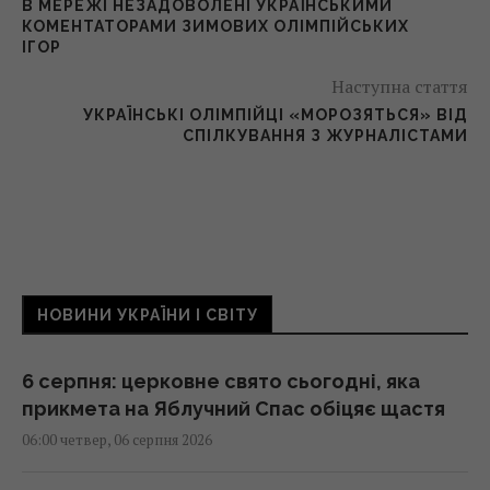
В МЕРЕЖІ НЕЗАДОВОЛЕНІ УКРАЇНСЬКИМИ
КОМЕНТАТОРАМИ ЗИМОВИХ ОЛІМПІЙСЬКИХ
ІГОР
Наступна стаття
УКРАЇНСЬКІ ОЛІМПІЙЦІ «МОРОЗЯТЬСЯ» ВІД
СПІЛКУВАННЯ З ЖУРНАЛІСТАМИ
НОВИНИ УКРАЇНИ І СВІТУ
6 серпня: церковне свято сьогодні, яка
прикмета на Яблучний Спас обіцяє щастя
06:00 четвер, 06 серпня 2026