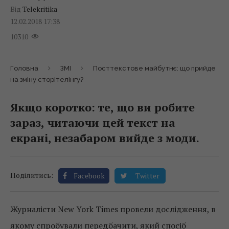
Від
Telekritika
12.02.2018 17:38
10310
Головна
ЗМІ
Посттекстове майбутнє: що прийде
на зміну сторітелінгу?
Якщо коротко: те, що ви робите
зараз, читаючи цей текст на
екрані, незабаром вийде з моди.
Поділитись:
Facebook
Twitter
Журналісти New York Times провели дослідження, в
якому спробували передбачити, який спосіб