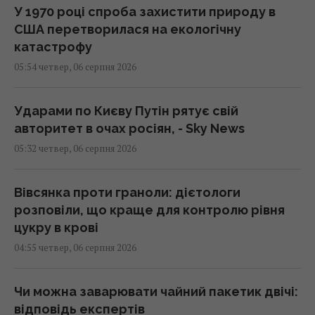
У 1970 році спроба захистити природу в
США перетворилася на екологічну
катастрофу
05:54 четвер, 06 серпня 2026
Ударами по Києву Путін рятує свій
авторитет в очах росіян, - Sky News
05:32 четвер, 06 серпня 2026
Вівсянка проти граноли: дієтологи
розповіли, що краще для контролю рівня
цукру в крові
04:55 четвер, 06 серпня 2026
Чи можна заварювати чайний пакетик двічі:
відповідь експертів