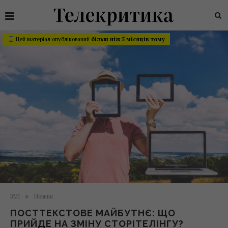
Цей матеріал опублікований
більш ніж 5 місяців тому
ЗМІ
Новини
ПОСТТЕКСТОВЕ МАЙБУТНЄ: ЩО
ПРИЙДЕ НА ЗМІНУ СТОРІТЕЛІНГУ?