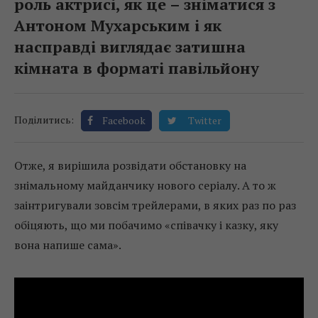
роль актрисі, як це – зніматися з
Антоном Мухарським і як
насправді виглядає затишна
кімната в форматі павільйону
Поділитись:
Facebook
Twitter
Отже, я вирішила розвідати обстановку на
знімальному майданчику нового серіалу. А то ж
заінтригували зовсім трейлерами, в яких раз по раз
обіцяють, що ми побачимо «співачку і казку, яку
вона напише сама».