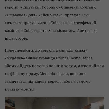
героїні: «Співачка і Король», «Співачка і Султан»,
«Співачка і Доля». Дійсно казка, правда? Так і
хочеться продовжити: «Співачка і філософський
камінь», «Співачка і таємна кімната»… Але це вже
інша історія.
Повернемося ж до серіалу, який для каналу
«Україна»
знімає команда Front Cinema. Зараз
зйомки йдуть не те що повним ходом, а вже вийшли
на фінішну пряму. Мені підказали, що вони
закінчаться під кінець вересня або на самому
початку жовтня.