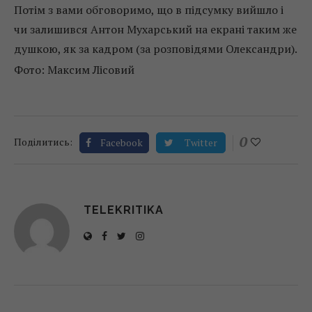
Потім з вами обговоримо, що в підсумку вийшло і
чи залишився Антон Мухарський на екрані таким же
душкою, як за кадром (за розповідями Олександри).
Фото: Максим Лісовий
0
Поділитись:
Facebook
Twitter
TELEKRITIKA