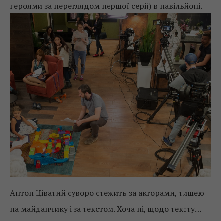
героями за переглядом першої серії) в павільйоні.
Антон Ціватий суворо стежить за акторами, тишею
на майданчику і за текстом. Хоча ні, щодо тексту…