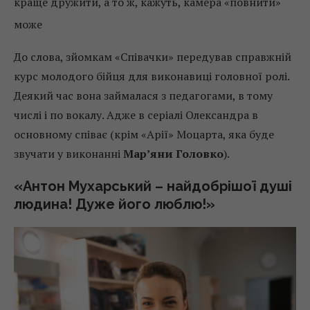
краще дружити, а то ж, кажуть, камера «повнити»
може
До слова, зйомкам «Співачки» передував справжній
курс молодого бійця для виконавиці головної ролі.
Деякий час вона займалася з педагогами, в тому
числі і по вокалу. Адже в серіалі Олександра в
основному співає (крім «Арії» Моцарта, яка буде
звучати у виконанні
Мар’яни Головко
).
«Антон Мухарський – найдобрішої душі
людина! Дуже його люблю!»