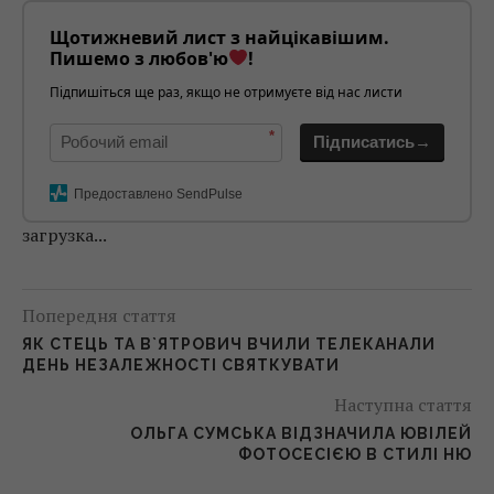
Щотижневий лист з найцікавішим.
Пишемо з любов'ю
!
Підпишіться ще раз, якщо не отримуєте від нас листи
*
Підписатись→
Предоставлено SendPulse
загрузка...
Попередня стаття
ЯК СТЕЦЬ ТА В`ЯТРОВИЧ ВЧИЛИ ТЕЛЕКАНАЛИ
ДЕНЬ НЕЗАЛЕЖНОСТІ СВЯТКУВАТИ
Наступна стаття
ОЛЬГА СУМСЬКА ВІДЗНАЧИЛА ЮВІЛЕЙ
ФОТОСЕСІЄЮ В СТИЛІ НЮ