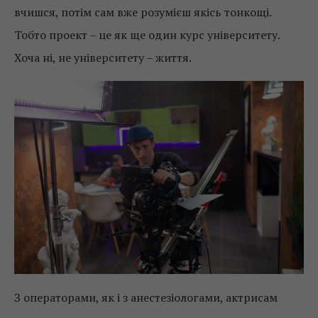
вчишся, потім сам вже розумієш якісь тонкощі.
Тобто проект – це як ще один курс університету.
Хоча ні, не університету – життя.
З операторами, як і з анестезіологами, актрисам