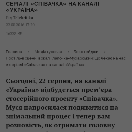
СЕРІАЛІ «СПІВАЧКА» НА КАНАЛІ
«УКРАЇНА»
Від
Telekritika
22.08.2016 17:20
16338
Головна
Медіатусовка
Бекстейджи
Постільні сцени, вокал і лапочка-Мухарський: що чекає на нас
в серіалі «Співачка» на каналі «Україна»
Сьогодні, 22 серпня, на каналі
«Україна» відбудеться прем’єра
стосерійного проекту «Співачка».
Муся напросилася подивитися на
знімальний процес і тепер вам
розповість, як отримати головну