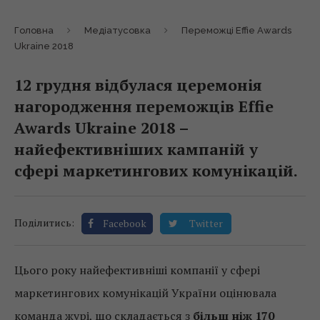
Головна
Медіатусовка
Переможці Effie Awards
Ukraine 2018
12 грудня відбулася церемонія
нагородження переможців Effie
Awards Ukraine 2018 –
найефективніших кампаній у
сфері маркетингових комунікацій.
Поділитись:
Facebook
Twitter
Цього року найефективніші компанії у сфері
маркетингових комунікацій України оцінювала
команда журі, що складається з
більш ніж 170