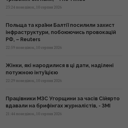
23:24 понеділок, 10 серпня 2026
Польща та країни Балтії посилили захист
інфраструктури, побоюючись провокацій
РФ, – Reuters
22:59 понеділок, 10 серпня 2026
Жінки, які народилися в ці дати, наділені
потужною інтуїцією
22:29 понеділок, 10 серпня 2026
Працівники МЗС Угорщини за часів Сійярто
вдавали на брифінгах журналістів, - ЗМІ
21:44 понеділок, 10 серпня 2026