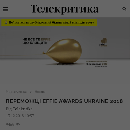
Цей матеріал опублікований
більш ніж 5 місяців тому
Медіатусовка
Новини
ПЕРЕМОЖЦІ EFFIE AWARDS UKRAINE 2018
Від
Telekritika
13.12.2018 10:57
9465