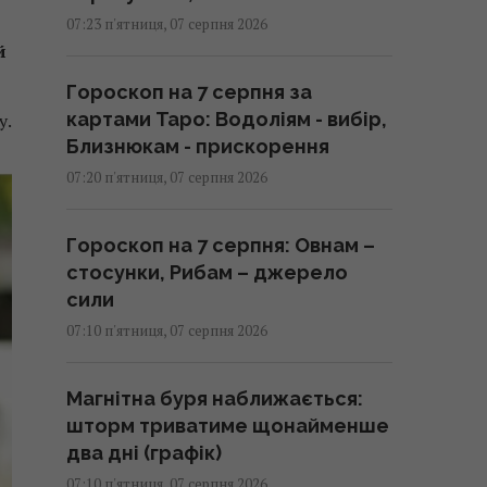
07:23 п'ятниця, 07 серпня 2026
й
Гороскоп на 7 серпня за
картами Таро: Водоліям - вибір,
у.
Близнюкам - прискорення
07:20 п'ятниця, 07 серпня 2026
Гороскоп на 7 серпня: Овнам –
стосунки, Рибам – джерело
сили
07:10 п'ятниця, 07 серпня 2026
Магнітна буря наближається:
шторм триватиме щонайменше
два дні (графік)
07:10 п'ятниця, 07 серпня 2026