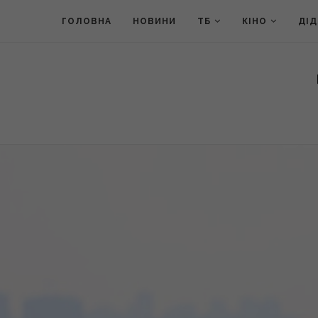
ГОЛОВНА
НОВИНИ
ТБ
КІНО
ДІ