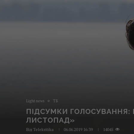
Light news
ТБ
ПІДСУМКИ ГОЛОСУВАННЯ: 
ЛИСТОПАД»
Від
Telekritika
06.06.2019 16:39
14045