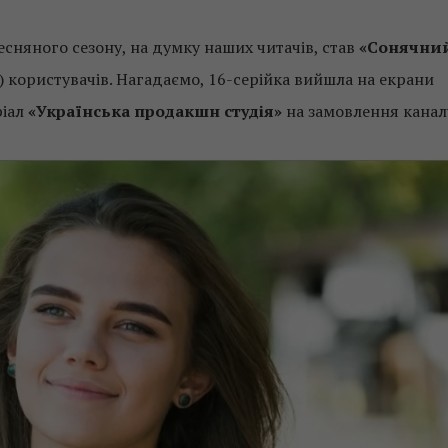
няного сезону, на думку наших читачів, став
«Сонячни
) користувачів. Нагадаємо, 16-серійка вийшла на екрани
ріал
«Українська продакшн студія»
на замовлення канал