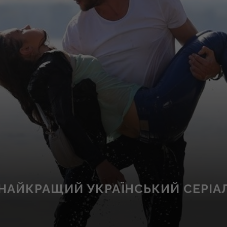
НАЙКРАЩИЙ УКРАЇНСЬКИЙ СЕРІА