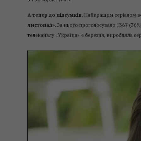
А тепер до підсумків.
Найкращим серіалом вес
листопад»
. За нього проголосувало 1367 (36%
телеканалу «Україна» 4 березня, виробляла се