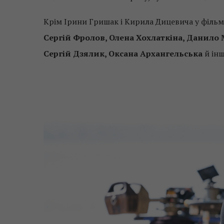
Крім Ірини Гришак і Кирила Дицевича у фільм
Сергій Фролов, Олена Хохлаткіна, Данило
Сергій Дзялик, Оксана Архангельська
й інш