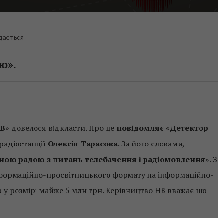
дається
ю».
НВ
» довелося відкласти. Про це
повідомляє
«
Детектор
радіостанції
Олексія Тарасова
. За його словами,
ною радою з питань телебачення і радіомовлення
». З
інформаційно-просвітницького формату на інформаційно-
 у розмірі майже 5 млн грн. Керівництво НВ вважає цю