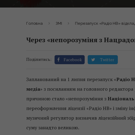
Головна
ЗМІ
Перезапуск «Радіо НВ» відкла
Через «непорозуміня з Нацрадо
Поділитись:
Facebook
Twitter
Запланований на 1 липня перезапуск «
Радіо 
медіа
» з посиланням на головного редактора 
причиною стало «непорозуміння з
Національ
переоформлення ліцензії «Радіо НВ» і зміну 
музичний регулятор визначив ліцензійний збір
суму занадто великою.