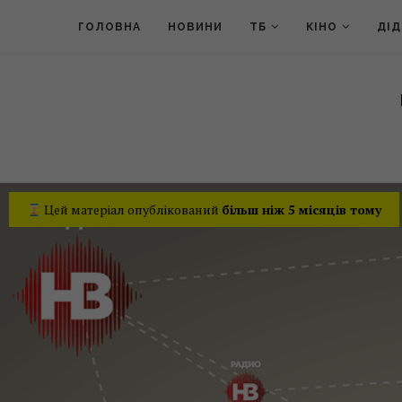
ГОЛОВНА
НОВИНИ
ТБ
КІНО
ДІ
Цей матеріал опублікований
більш ніж 5 місяців тому