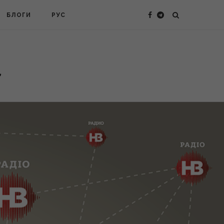
БЛОГИ
РУС