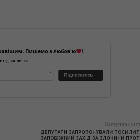
кавішим. Пишемо з любов'ю
!
е від нас листи
*
Підписатись→
Наступна стат
И
ДЕПУТАТИ ЗАПРОПОНУВАЛИ ПОСИЛИ
ЗАПОБІЖНИЙ ЗАХІД ЗА ЗЛОЧИНИ ПРО