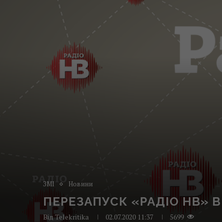
ЗМІ
Новини
ПЕРЕЗАПУСК «РАДІО НВ» 
Від
Telekritika
02.07.2020 11:37
5699