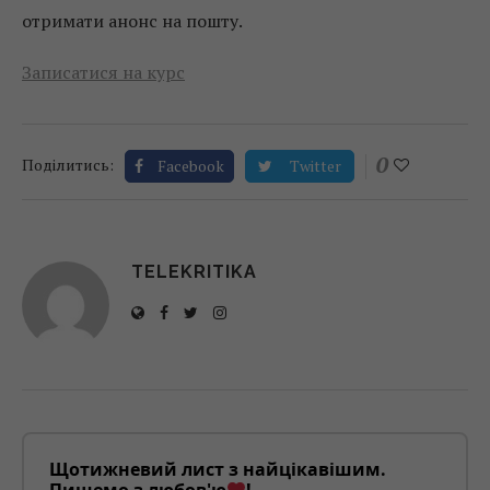
отримати анонс на пошту.
Записатися на курс
0
Поділитись:
Facebook
Twitter
TELEKRITIKA
Щотижневий лист з найцікавішим.