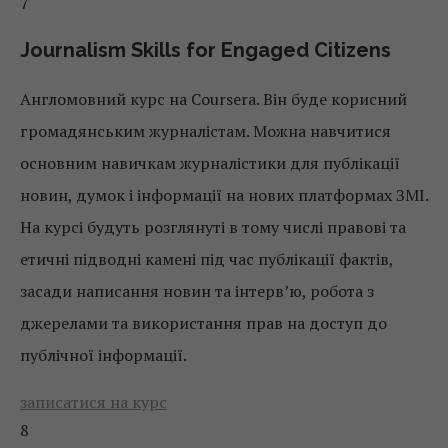
7
Journalism Skills for Engaged Citizens
Англомовний курс на Coursera. Він буде корисний
громадянським журналістам. Можна навчитися
основним навичкам журналістики для публікації
новин, думок і інформації на нових платформах ЗМІ.
На курсі будуть розглянуті в тому числі правові та
етичні підводні камені під час публікації фактів,
засади написання новин та інтерв’ю, робота з
джерелами та використання прав на доступ до
публічної інформації.
записатися на курс
8