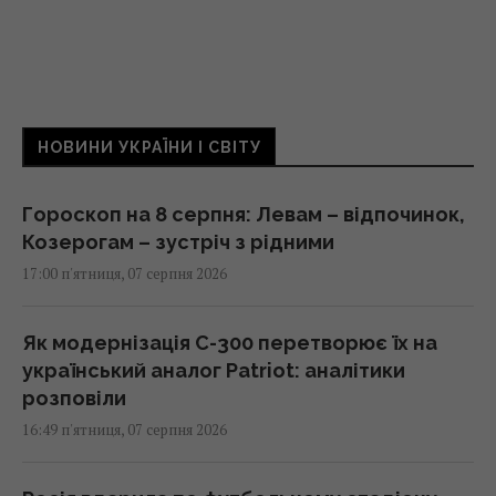
НОВИНИ УКРАЇНИ І СВІТУ
Гороскоп на 8 серпня: Левам – відпочинок,
Козерогам – зустріч з рідними
17:00 п'ятниця, 07 серпня 2026
Як модернізація С-300 перетворює їх на
український аналог Patriot: аналітики
розповіли
16:49 п'ятниця, 07 серпня 2026