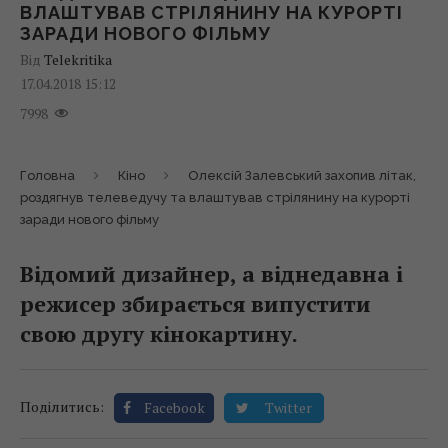
ВЛАШТУВАВ СТРІЛЯНИНУ НА КУРОРТІ
ЗАРАДИ НОВОГО ФІЛЬМУ
Від
Telekritika
17.04.2018 15:12
7998
Головна
Кіно
Олексій Залевський захопив літак,
роздягнув телеведучу та влаштував стрілянину на курорті
заради нового фільму
Відомий дизайнер, а віднедавна і
режисер збирається випустити
свою другу кінокартину.
Поділитись:
Facebook
Twitter