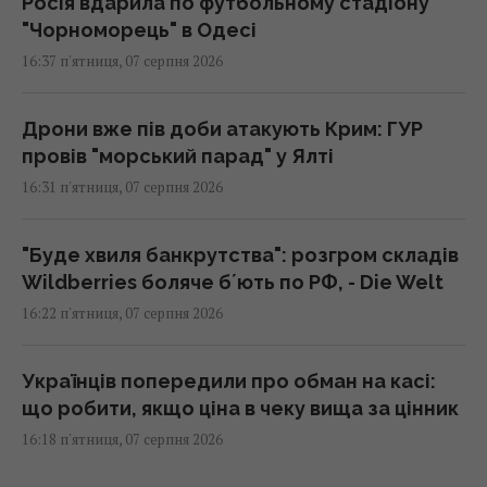
Росія вдарила по футбольному стадіону
"Чорноморець" в Одесі
16:37 п'ятниця, 07 серпня 2026
Дрони вже пів доби атакують Крим: ГУР
провів "морський парад" у Ялті
16:31 п'ятниця, 07 серпня 2026
"Буде хвиля банкрутства": розгром складів
Wildberries боляче бʼють по РФ, - Die Welt
16:22 п'ятниця, 07 серпня 2026
Українців попередили про обман на касі:
що робити, якщо ціна в чеку вища за цінник
16:18 п'ятниця, 07 серпня 2026