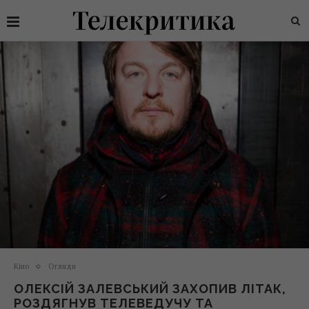
Кіно
Огляди
ОЛЕКСІЙ ЗАЛЕВСЬКИЙ ЗАХОПИВ ЛІТАК,
РОЗДЯГНУВ ТЕЛЕВЕДУЧУ ТА