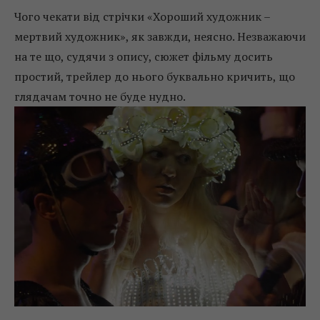
Чого чекати від стрічки «Хороший художник –
мертвий художник», як завжди, неясно. Незважаючи
на те що, судячи з опису, сюжет фільму досить
простий, трейлер до нього буквально кричить, що
глядачам точно не буде нудно.