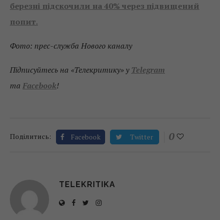
березні підскочили на 40% через підвищений
попит.
Фото: прес-служба Нового каналу
Підписуйтесь на «Телекритику» у
Telegram
та
Facebook
!
0
Поділитись:
Facebook
Twitter
TELEKRITIKA