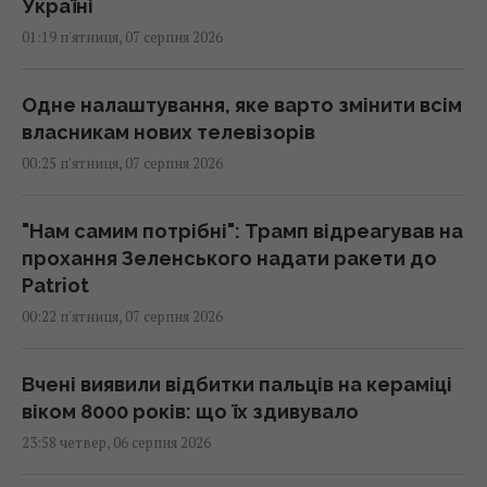
Україні
01:19 п'ятниця, 07 серпня 2026
Одне налаштування, яке варто змінити всім
власникам нових телевізорів
00:25 п'ятниця, 07 серпня 2026
"Нам самим потрібні": Трамп відреагував на
прохання Зеленського надати ракети до
Patriot
00:22 п'ятниця, 07 серпня 2026
Вчені виявили відбитки пальців на кераміці
віком 8000 років: що їх здивувало
23:58 четвер, 06 серпня 2026