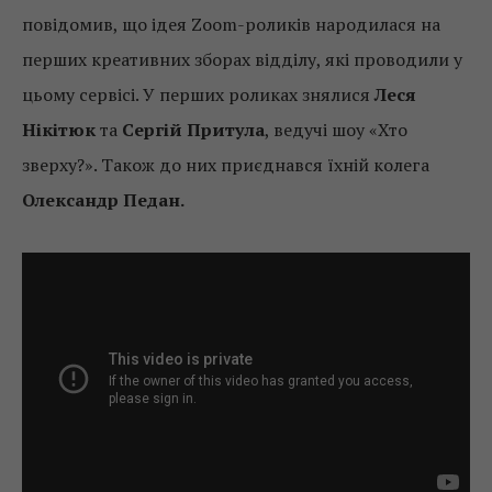
повідомив, що ідея Zoom-роликів народилася на
перших креативних зборах відділу, які проводили у
цьому сервісі. У перших роликах знялися
Леся
Нікітюк
та
Сергій Притула
, ведучі шоу «Хто
зверху?». Також до них приєднався їхній колега
Олександр Педан.