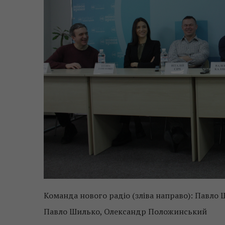
Команда нового радіо (зліва направо): Павло 
Павло Шилько, Олександр Положинський