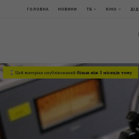
ГОЛОВНА
НОВИНИ
ТБ
КІНО
ДІ
Цей матеріал опублікований
більш ніж 5 місяців тому