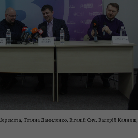
Шеремета, Тетяна Даниленко, Віталій Сич, Валерій Калниш,