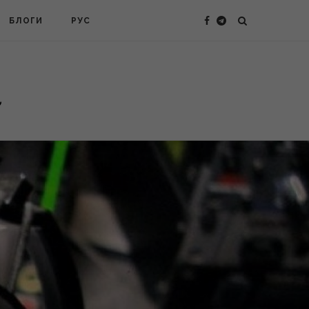
БЛОГИ
РУС