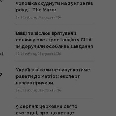
чоловіка схуднути на 25 кг за пів
року, - The Mirror
17:26 субота, 08 серпня 2026
Вівці та віслюк врятували
сонячну електростанцію у США:
їм доручили особливе завдання
 і
17:16 субота, 08 серпня 2026
Україна ніколи не випускатиме
p
ракети до Patriot: експерт
назвав причини
17:13 субота, 08 серпня 2026
9 серпня: церковне свято
сьогодні, про що краще