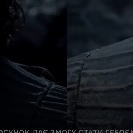
СУНОК ДАЄ ЗМОГУ СТАТИ ГЕРОЄМ