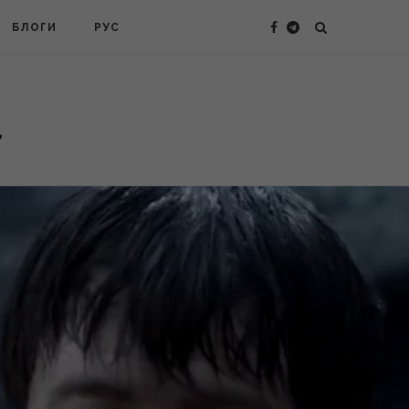
БЛОГИ
РУС