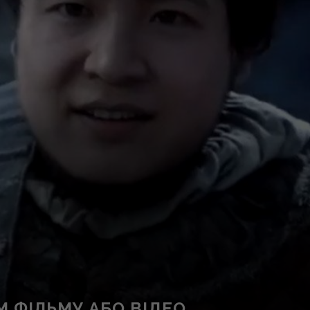
 ФІЛЬМУ АБО ВІДЕО