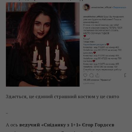
Здається, це єдиний страшний костюм у це свято
_
А ось
ведучий «Сніданку з 1+1» Єгор Гордєєв