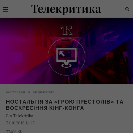
Бекстейджи
Медіатусовка
НОСТАЛЬГІЯ ЗА «ГРОЮ ПРЕСТОЛІВ» ТА
ВОСКРЕСІННЯ КІНГ-КОНГА
Від
Telekritika
31.10.2018 16:15
33406