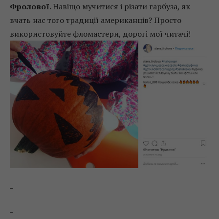
Фролової
. Навіщо мучитися і різати гарбуза, як
вчать нас того традиції американців? Просто
використовуйте фломастери, дорогі мої читачі!
_
_