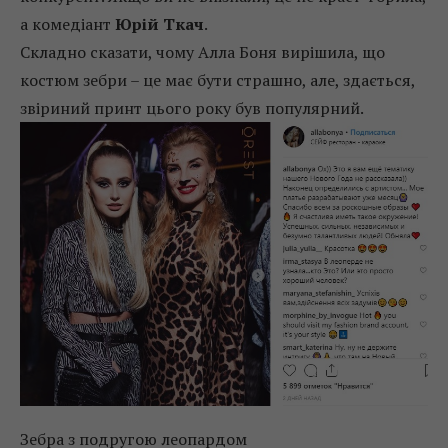
а комедіант
Юрій Ткач
.
Складно сказати, чому Алла Боня вирішила, що
костюм зебри – це має бути страшно, але, здається,
звіриний принт цього року був популярний.
Зебра з подругою леопардом