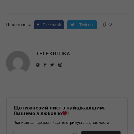
0
Поділитись:
Facebook
Twitter
TELEKRITIKA
Щотижневий лист з найцікавішим.
Пишемо з любов'ю
!
Підпишіться ще раз, якщо не отримуєте від нас листи