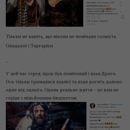
Тільки не кажіть, що ніколи не помічали схожість
Олицької і Таргарієн
_
У цей час серед зірок був помічений і кхал Дрого.
Ось тільки трималися кхалісі та кхал досить далеко
одне від одного. Однак реальне життя – це вам не
серіал з мільйонним бюджетом.