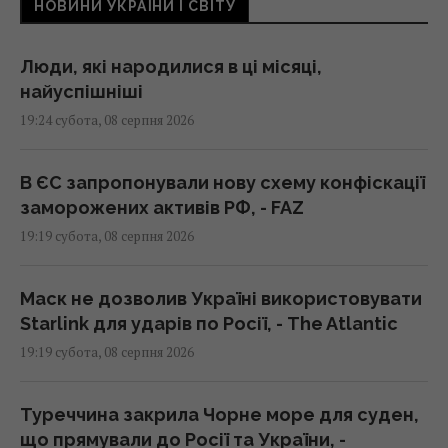
НОВИНИ УКРАЇНИ І СВІТУ
Люди, які народилися в ці місяці,
найуспішніші
19:24 субота, 08 серпня 2026
В ЄС запропонували нову схему конфіскації
заморожених активів РФ, - FAZ
19:19 субота, 08 серпня 2026
Маск не дозволив Україні використовувати
Starlink для ударів по Росії, - The Atlantic
19:19 субота, 08 серпня 2026
Туреччина закрила Чорне море для суден,
що прямували до Росії та України, -