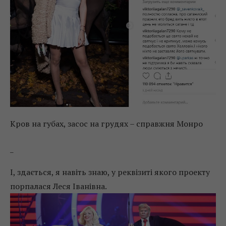
Кров на губах, засос на грудях – справжня Монро
_
І, здається, я навіть знаю, у реквізиті якого проекту
порпалася Леся Іванівна.