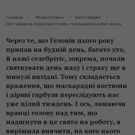
Головна
Медіатусовка
Бекстейджи
Ностальгія за «Грою престолів» та воскресіння Кінг-Конга
Через те, що Геловін цього року
припав на будній день, багато хто,
й наші селебрітіс, зокрема, почали
святкувати день жаху і страху ще в
минулі вихідні. Тому складається
враження, що маскарадні костюми
і діряві гарбузи переслідують нас
уже цілий тиждень. І ось, ламаючи
вранці голову над тим, що
надягнути в це свято на роботу, я
вирішила вивчити, на кого цього