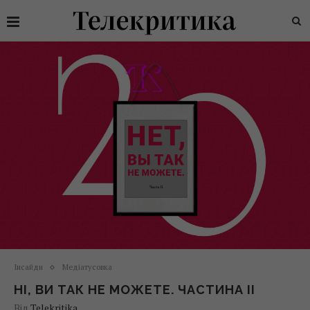
Інсайди
Медіатусовка
НІ, ВИ ТАК НЕ МОЖЕТЕ. ЧАСТИНА ІІ
Від
Telekritika