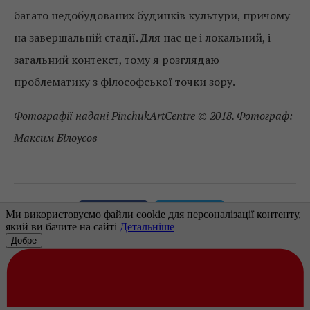
багато недобудованих будинків культури, причому
на завершальній стадії. Для нас це і локальний, і
загальний контекст, тому я розглядаю
проблематику з філософської точки зору.
Фотографії надані PinchukArtCentre © 2018. Фотограф:
Максим Білоусов
0
Поділитись:
Facebook
Twitter
TELEKRITIKA