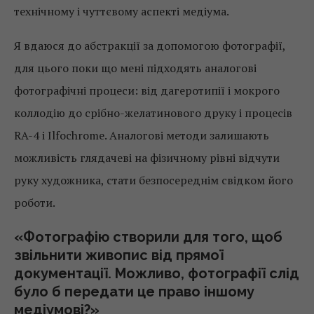
технічному і чуттєвому аспекті медіума.
Я вдаюся до абстракції за допомогою фотографії,
для цього поки що мені підходять аналогові
фотографічні процеси: від дагеротипії і мокрого
коллодію до срібно-желатинового друку і процесів
RA-4 і Ilfochrome. Аналогові методи залишають
можливість глядачеві на фізичному рівні відчути
руку художника, стати безпосереднім свідком його
роботи.
«Фотографію створили для того, щоб
звільнити живопис від прямої
документації. Можливо, фотографії слід
було б передати це право іншому
медіумові?»