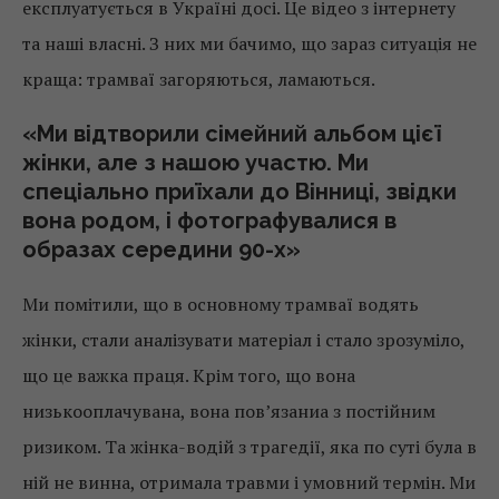
експлуатується в Україні досі. Це відео з інтернету
та наші власні. З них ми бачимо, що зараз ситуація не
краща: трамваї загоряються, ламаються.
«Ми відтворили сімейний альбом цієї
жінки, але з нашою участю. Ми
спеціально приїхали до Вінниці, звідки
вона родом, і фотографувалися в
образах середини 90-х»
Ми помітили, що в основному трамваї водять
жінки, стали аналізувати матеріал і стало зрозуміло,
що це важка праця. Крім того, що вона
низькооплачувана, вона пов’язаниа з постійним
ризиком. Та жінка-водій з трагедії, яка по суті була в
ній не винна, отримала травми і умовний термін. Ми