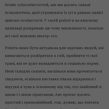
безліч субособистостей, але ми досить сильні
психологічно, щоб утримувати їх усі в рамках однієї
цілісної особистості. У своїй роботі я на власному
прикладі розкриваю цю тему множинності, показую
всі свої можливі альтер-его.
Робота може бути актуальна для окремих людей, які
намагаються розібратися в собі, прийняти ті свої
грані, які не дуже вкладаються в соціальну норму.
Мені складно сказати, наскільки вона прочитується
глядачем, оскільки виставка тільки відкрилася і
відгуки я чула в основному від тих, хто знайомий зі
мною і з моєю практикою. Але проект досить
простий і прямолінійний, тож, думаю, що зчитати