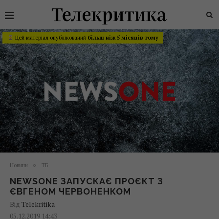
Цей матеріал опублікований
більш ніж 5 місяців тому
Новини
ТБ
NEWSONE ЗАПУСКАЄ ПРОЄКТ З
ЄВГЕНОМ ЧЕРВОНЕНКОМ
Від
Telekritika
05.12.2019 14:43