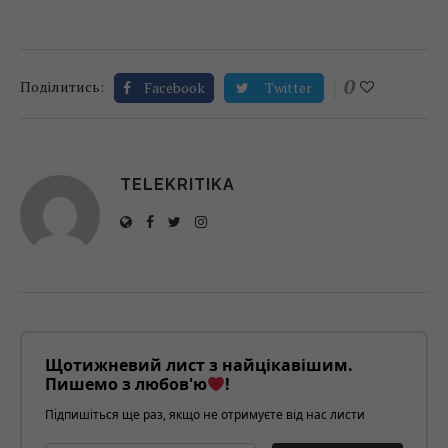
0
Поділитись:
Facebook
Twitter
TELEKRITIKA
Щотижневий лист з найцікавішим.
Пишемо з любов'ю
!
Підпишіться ще раз, якщо не отримуєте від нас листи