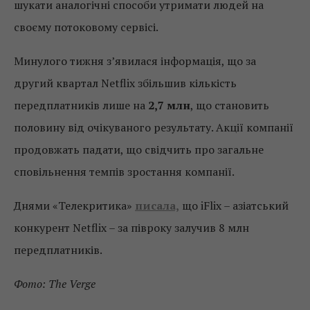
шукати аналогічні способи утримати людей на
своєму потоковому сервісі.
Минулого тижня з’явилася інформація, що за
другий квартал Netflix збільшив кількість
передплатників лише на
2,7 млн
, що становить
половину від очікуваного результату. Акції компанії
продовжать падати, що свідчить про загальне
сповільнення темпів зростання компанії.
Днями «Телекритика»
писала,
що iFlix – азіатський
конкурент Netflix – за півроку залучив 8 млн
передплатників.
Фото: The Verge