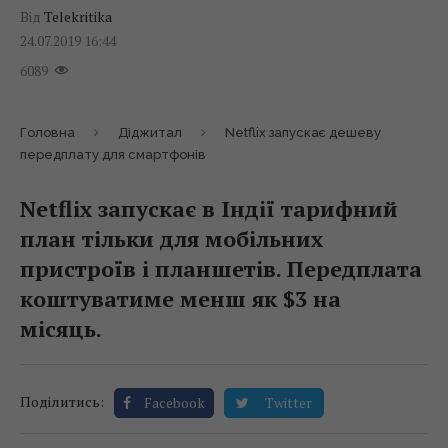
Від
Telekritika
24.07.2019 16:44
6089
Головна
Діджитал
Netflix запускає дешеву
передплату для смартфонів
Netflix запускає в Індії тарифний
план тільки для мобільних
пристроїв і планшетів. Передплата
коштуватиме менш як $3 на
місяць.
Поділитись:
Facebook
Twitter