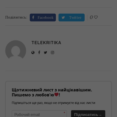
0
Поділитись:
Facebook
Twitter
TELEKRITIKA
Щотижневий лист з найцікавішим.
Пишемо з любов'ю
!
Підпишіться ще раз, якщо не отримуєте від нас листи
*
Підписатись→