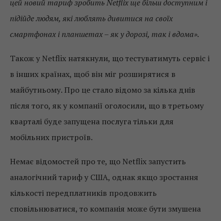
цей новий тариф зробить Netflix ще більш доступним і
підійде людям, які люблять дивитися на своїх
смартфонах і планшетах – як у дорозі, так і вдома».
Також у Netflix натякнули, що тестуватимуть сервіс і
в інших країнах, щоб він міг розширятися в
майбутньому. Про це стало відомо за кілька днів
після того, як у компанії оголосили, що в третьому
кварталі буде запущена послуга тільки для
мобільних пристроїв.
Немає відомостей про те, що Netflix запустить
аналогічний тариф у США, однак якщо зростання
кількості передплатників продовжить
сповільнюватися, то компанія може бути змушена