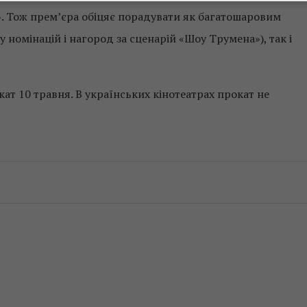
». Тож прем’єра обіцяє порадувати як багатошаровим
 номінацій і нагород за сценарій «Шоу Трумена»), так і
ат 10 травня. В українських кінотеатрах прокат не