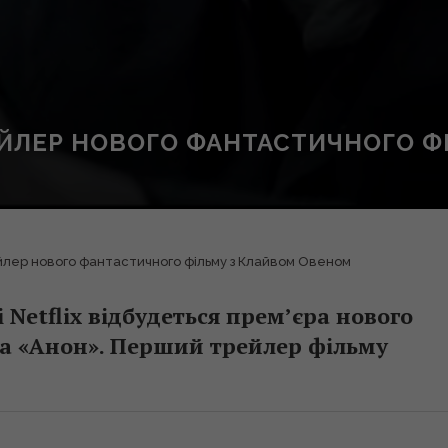
ЕЙЛЕР НОВОГО ФАНТАСТИЧНОГО 
ейлер нового фантастичного фільму з Клайвом Овеном
 Netflix відбудеться прем’єра нового
а «Анон». Перший трейлер фільму