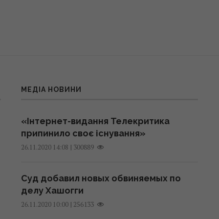
МЕДІА НОВИНИ
«Інтернет-видання Телекритика
припинило своє існування»
|
300889
26.11.2020 14:08
Суд добавил новых обвиняемых по
делу Хашогги
|
256133
26.11.2020 10:00