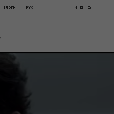
БЛОГИ
РУС