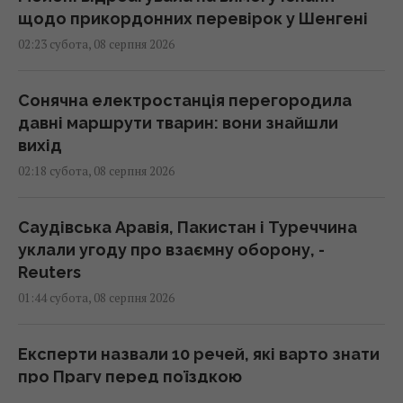
щодо прикордонних перевірок у Шенгені
02:23 субота, 08 серпня 2026
Сонячна електростанція перегородила
давні маршрути тварин: вони знайшли
вихід
02:18 субота, 08 серпня 2026
Саудівська Аравія, Пакистан і Туреччина
уклали угоду про взаємну оборону, -
Reuters
01:44 субота, 08 серпня 2026
Експерти назвали 10 речей, які варто знати
про Прагу перед поїздкою
01:15 субота, 08 серпня 2026