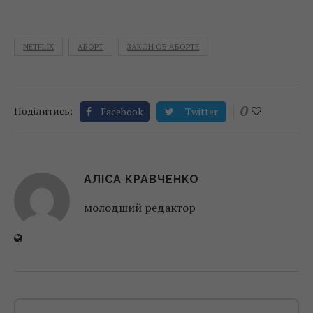
NETFLIX
АБОРТ
ЗАКОН ОБ АБОРТЕ
0
Поділитись:
Facebook
Twitter
АЛІСА КРАВЧЕНКО
молодший редактор