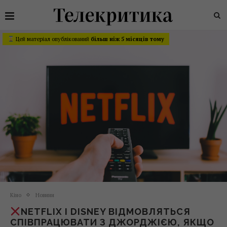
Цей матеріал опублікований
більш ніж 5 місяців тому
Кіно
Новини
NETFLIX І DISNEY ВІДМОВЛЯТЬСЯ
СПІВПРАЦЮВАТИ З ДЖОРДЖІЄЮ, ЯКЩО