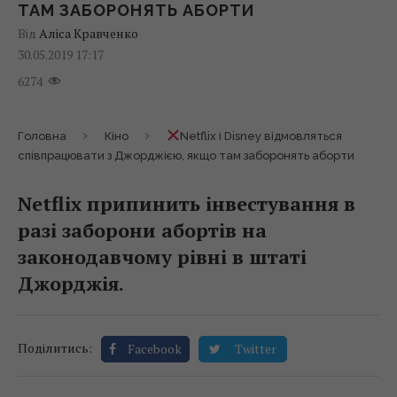
ТАМ ЗАБОРОНЯТЬ АБОРТИ
Від
Аліса Кравченко
30.05.2019 17:17
6274
Головна
Кіно
Netflix і Disney відмовляться
співпрацювати з Джорджією, якщо там заборонять аборти
Netflix припинить інвестування в
разі заборони абортів на
законодавчому рівні в штаті
Джорджія.
Поділитись:
Facebook
Twitter