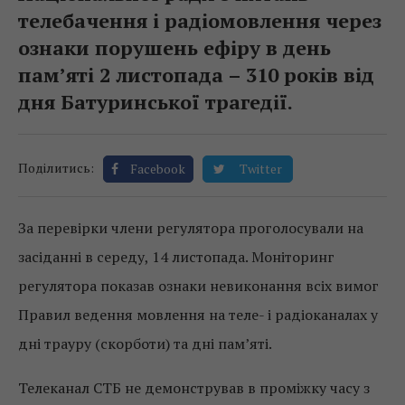
телебачення і радіомовлення через
ознаки порушень ефіру в день
пам’яті 2 листопада – 310 років від
дня Батуринської трагедії.
Поділитись:
Facebook
Twitter
За перевірки члени регулятора проголосували на
засіданні в середу, 14 листопада. Моніторинг
регулятора показав ознаки невиконання всіх вимог
Правил ведення мовлення на теле- і радіоканалах у
дні трауру (скорботи) та дні пам’яті.
Телеканал СТБ не демонстрував в проміжку часу з