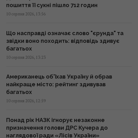
можливо
пошиття її сукні пішло 712 годин
13:34 понеділок, 10 серпня 2026
10 серпня 2026, 13:56
Складаю листя вишні в пакет і в морозилку:
Що насправді означає слово "єрунда" та
взимку воно допомагає краще, ніж мед і
звідки воно походить: відповідь здивує
лимон
багатьох
13:30 понеділок, 10 серпня 2026
10 серпня 2026, 13:23
USB-C у смартфоні вміє більше, ніж просто
Американець об’їхав Україну й обрав
заряджати: 8 корисних функцій
найкраще місто: рейтинг здивував
13:30 понеділок, 10 серпня 2026
багатьох
10 серпня 2026, 12:59
С-300 не замінить Patriot, але може
підсилити нашу систему ППО, - Тимочко
Понад рік НАЗК ігнорує незаконне
13:19 понеділок, 10 серпня 2026
призначення голови ДРС Кучера до
наглядової ради «Лісів України»