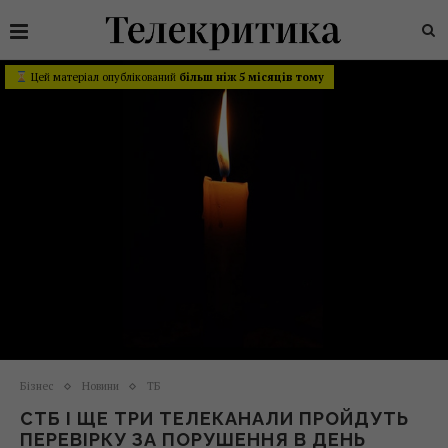
Цей матеріал опублікований
більш ніж 5 місяців тому
Бізнес
Новини
ТБ
СТБ І ЩЕ ТРИ ТЕЛЕКАНАЛИ ПРОЙДУТЬ
ПЕРЕВІРКУ ЗА ПОРУШЕННЯ В ДЕНЬ