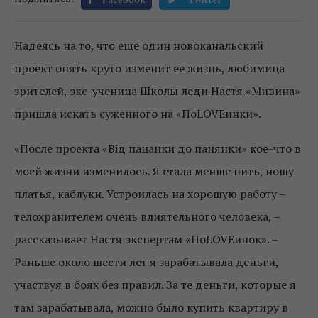
Надеясь на то, что еще один новоканальский
проект опять круто изменит ее жизнь, любимица
зрителей, экс-ученица Школы леди Настя «Мивина»
пришла искать суженного на «ПоLOVEинки».
«После проекта «Від пацанки до панянки» кое-что в
моей жизни изменилось. Я стала менше пить, ношу
платья, каблуки. Устроилась на хорошую работу –
телохранителем очень влиятельного человека, –
рассказывает Настя экспертам «ПоLOVEинок». –
Раньше около шести лет я зарабатывала деньги,
участвуя в боях без правил. За те деньги, которые я
там зарабатывала, можно было купить квартиру в