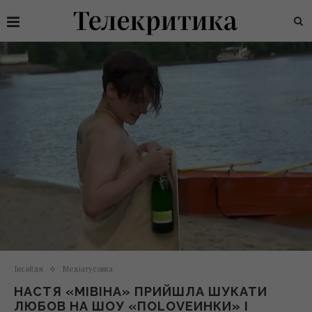
Інсайди
Медіатусовка
НАСТЯ «МІВІНА» ПРИЙШЛА ШУКАТИ
ЛЮБОВ НА ШОУ «ПОLOVEИНКИ» І