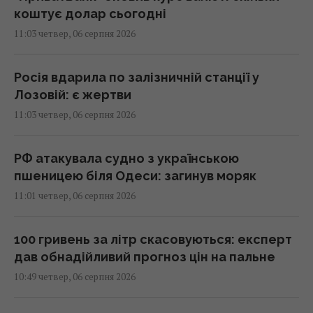
коштує долар сьогодні
11:03 четвер, 06 серпня 2026
Росія вдарила по залізничній станції у
Лозовій: є жертви
11:03 четвер, 06 серпня 2026
РФ атакувала судно з українською
пшеницею біля Одеси: загинув моряк
11:01 четвер, 06 серпня 2026
100 гривень за літр скасовуються: експерт
дав обнадійливий прогноз цін на пальне
10:49 четвер, 06 серпня 2026