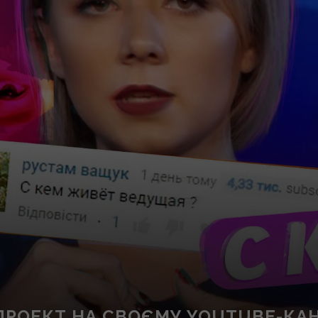
ПРОЕКТ НА СВОЄМУ YOUTUBE-КАН