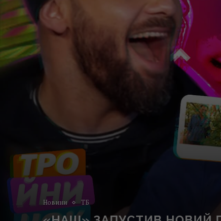
Новини
ТБ
«НАШ» ЗАПУСТИВ НОВИЙ 