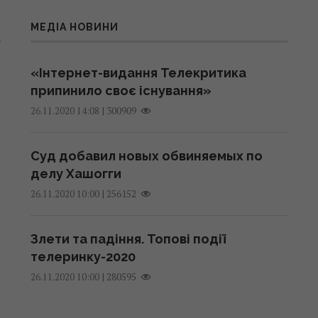
МЕДІА НОВИНИ
«Інтернет-видання Телекритика
припинило своє існування»
|
300909
26.11.2020 14:08
Суд добавил новых обвиняемых по
делу Хашогги
|
256152
26.11.2020 10:00
Злети та падіння. Топові події
телеринку-2020
|
280595
26.11.2020 10:00