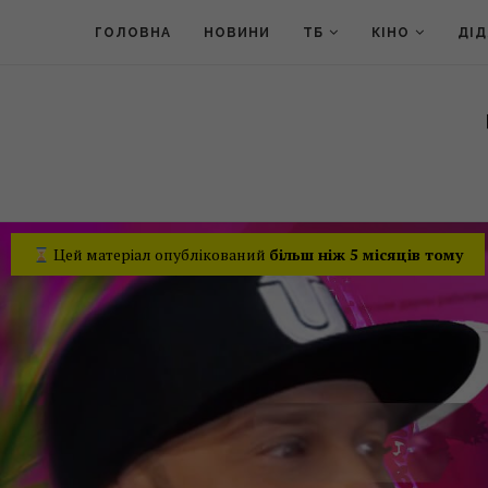
ГОЛОВНА
НОВИНИ
ТБ
КІНО
ДІ
Цей матеріал опублікований
більш ніж 5 місяців тому