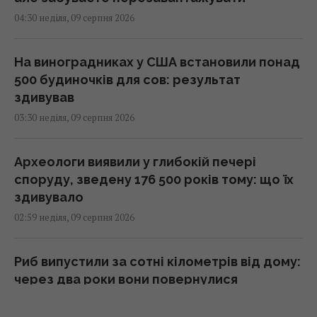
04:30 неділя, 09 серпня 2026
На виноградниках у США встановили понад
500 будиночків для сов: результат
здивував
03:30 неділя, 09 серпня 2026
Археологи виявили у глибокій печері
споруду, зведену 176 500 років тому: що їх
здивувало
02:59 неділя, 09 серпня 2026
Риб випустили за сотні кілометрів від дому:
через два роки вони повернулися
02:33 неділя, 09 серпня 2026