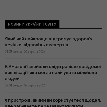
НОВИНИ УКРАЇНИ І СВІТУ
Який чай найкраще підтримує здоров’я
печінки: відповідь експертів
05:35 неділя, 09 серпня 2026
В Амазонії знайшли сліди раніше невідомої
цивілізації, яка могла налічувати мільйони
людей
05:31 неділя, 09 серпня 2026
5 пристроїв, якими ви користуєтеся щодня,
але забуваєте перезавантажувати