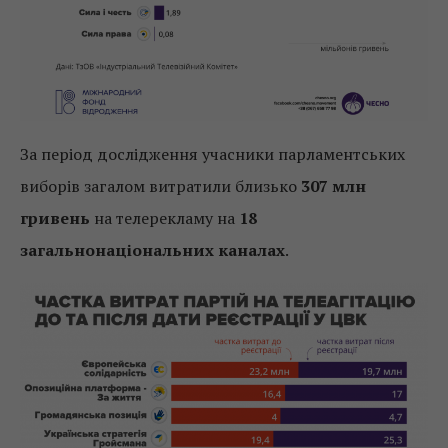
За період дослідження учасники парламентських
виборів загалом витратили близько
307 млн
гривень
на телерекламу на
18
загальнонаціональних каналах
.