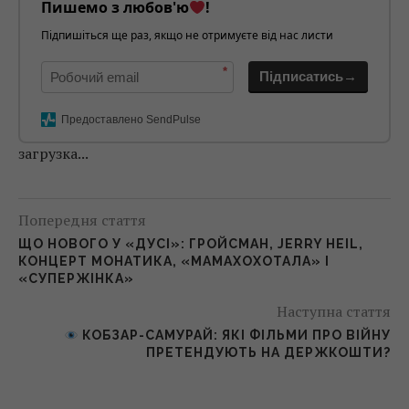
Пишемо з любов'ю
!
Підпишіться ще раз, якщо не отримуєте від нас листи
*
Підписатись→
Предоставлено SendPulse
загрузка...
Попередня стаття
ЩО НОВОГО У «ДУСІ»: ГРОЙСМАН, JERRY HEIL,
КОНЦЕРТ МОНАТИКА, «МАМАХОХОТАЛА» І
«СУПЕРЖІНКА»
Наступна стаття
КОБЗАР-САМУРАЙ: ЯКІ ФІЛЬМИ ПРО ВІЙНУ
ПРЕТЕНДУЮТЬ НА ДЕРЖКОШТИ?