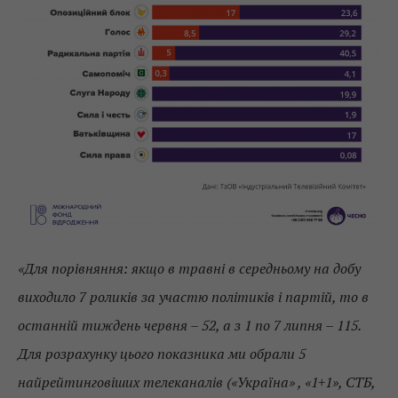
«Для порівняння: якщо в травні в середньому на добу
виходило 7 роликів за участю політиків і партій, то в
останній тиждень червня – 52, а з 1 по 7 липня – 115.
Для розрахунку цього показника ми обрали 5
найрейтинговіших телеканалів («Україна» , «1+1», СТБ,