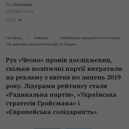
Від
Telekritika
17.07.2019 13:43
11271
Головна
Новини
Найбільше грошей на політичну
ТБ-рекламу витратила партія Ляшка
Рух «Чесно» провів дослідження,
скільки політичні партії витратили
на рекламу з квітня по липень 2019
року. Лідерами рейтингу стали
«Радикальна партія», «Українська
стратегія Гройсмана» і
«Європейська солідарність».