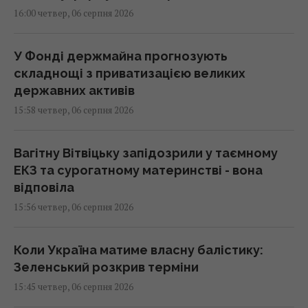
16:00 четвер, 06 серпня 2026
У Фонді держмайна прогнозують
складнощі з приватизацією великих
державних активів
15:58 четвер, 06 серпня 2026
Вагітну Вітвіцьку запідозрили у таємному
ЕКЗ та сурогатному материнстві - вона
відповіла
15:56 четвер, 06 серпня 2026
Коли Україна матиме власну балістику:
Зеленський розкрив терміни
15:45 четвер, 06 серпня 2026