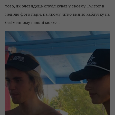
того, як очевидець опублікував у своєму Twitter в
неділю фото пари, на якому чітко видно каблучку на
безіменному пальці моделі.