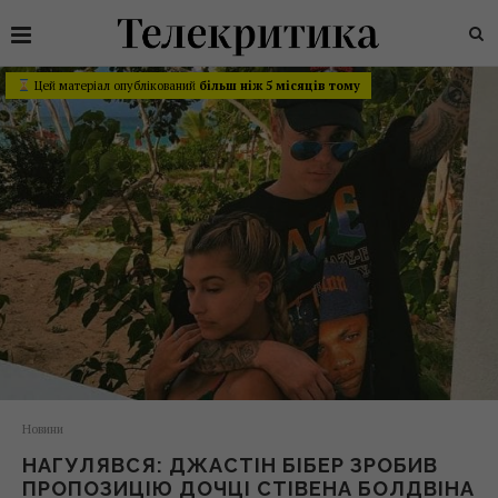
Цей матеріал опублікований
більш ніж 5 місяців тому
Новини
НАГУЛЯВСЯ: ДЖАСТІН БІБЕР ЗРОБИВ
ПРОПОЗИЦІЮ ДОЧЦІ СТІВЕНА БОЛДВІНА