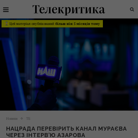
Цей матеріал опублікований
більш ніж 5 місяців тому
Новини
ТБ
НАЦРАДА ПЕРЕВІРИТЬ КАНАЛ МУРАЄВА
ЧЕРЕЗ ІНТЕРВ’Ю АЗАРОВА