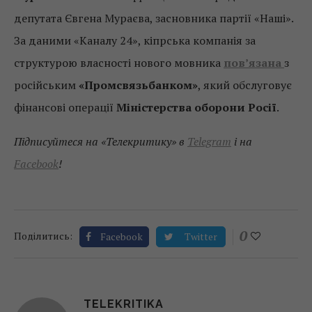
депутата Євгена Мураєва, засновника партії «Наші».
За даними «Каналу 24», кіпрська компанія за
структурою власності нового мовника
пов’язана
з
російським
«Промсвязьбанком»
, який обслуговує
фінансові операції
Міністерства оборони Росії
.
Підписуйтеся на «Телекритику» в
Telegram
і на
Facebook
!
0
Поділитись:
Facebook
Twitter
TELEKRITIKA