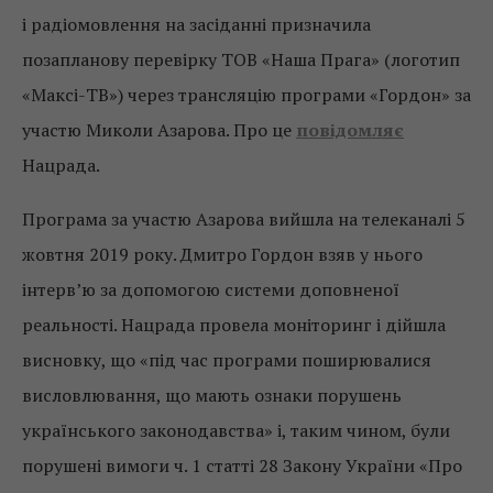
і радіомовлення на засіданні призначила
позапланову перевірку ТОВ «Наша Прага» (логотип
«Максі-ТВ») через трансляцію програми «Гордон» за
участю Миколи Азарова. Про це
повідомляє
Нацрада.
Програма за участю Азарова вийшла на телеканалі 5
жовтня 2019 року. Дмитро Гордон взяв у нього
інтерв’ю за допомогою системи доповненої
реальності. Нацрада провела моніторинг і дійшла
висновку, що «під час програми поширювалися
висловлювання, що мають ознаки порушень
українського законодавства» і, таким чином, були
порушені вимоги ч. 1 статті 28 Закону України «Про