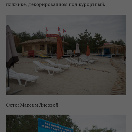
пляжике, декорированном под курортный.
Фото: Максим Лисовой