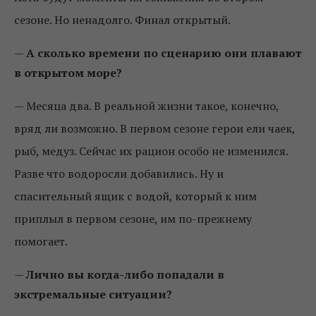
сезоне. Но ненадолго. Финал открытый.
—
А сколько времени по сценарию они плавают
в открытом море?
—
Месяца два. В реальной жизни такое, конечно,
вряд ли возможно. В первом сезоне герои ели чаек,
рыб, медуз. Сейчас их рацион особо не изменился.
Разве что водоросли добавились. Ну и
спасительный ящик с водой, который к ним
приплыл в первом сезоне, им по-прежнему
помогает.
—
Лично вы когда-либо попадали в
экстремальные ситуации?