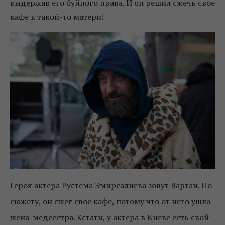
выдержав его буйного нрава. И он решил сжечь свое
кафе к такой-то матери!
Героя актера Рустема Эмирсалиева зовут Вартан. По
сюжету, он сжег свое кафе, потому что от него ушла
жена-медсестра. Кстати, у актера в Киеве есть свой