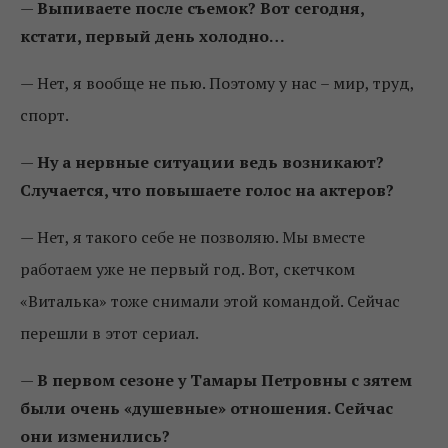
—
Выпиваете после съемок? Вот сегодня,
кстати, первый день холодно…
—
Нет, я вообще не пью. Поэтому у нас – мир, труд,
спорт.
—
Ну а нервные ситуации ведь возникают?
Случается, что повышаете голос на актеров?
—
Нет, я такого себе не позволяю. Мы вместе
работаем уже не первый год. Вот, скетчком
«Виталька» тоже снимали этой командой. Сейчас
перешли в этот сериал.
—
В первом сезоне у Тамары Петровны с зятем
были очень «душевные» отношения. Сейчас
они изменились?