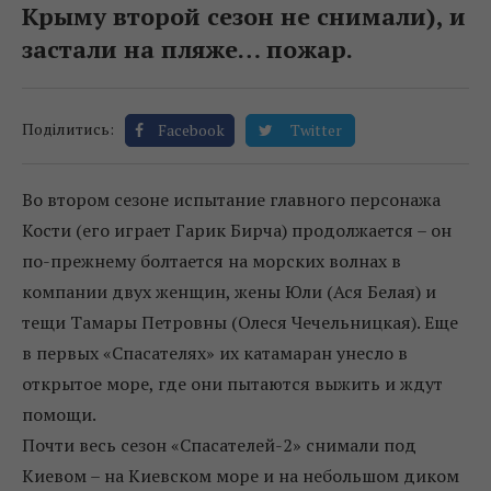
Крыму второй сезон не снимали), и
застали на пляже… пожар.
Поділитись:
Facebook
Twitter
Во втором сезоне испытание главного персонажа
Кости (его играет Гарик Бирча) продолжается – он
по-прежнему болтается на морских волнах в
компании двух женщин, жены Юли (Ася Белая) и
тещи Тамары Петровны (Олеся Чечельницкая). Еще
в первых «Спасателях» их катамаран унесло в
открытое море, где они пытаются выжить и ждут
помощи.
Почти весь сезон «Спасателей-2» снимали под
Киевом – на Киевском море и на небольшом диком