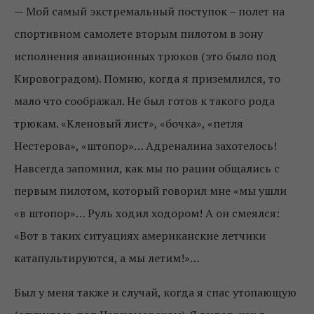
—
Мой самый экстремальный поступок – полет на
спортивном самолете вторым пилотом в зону
исполнения авиационных трюков (это было под
Кировоградом). Помню, когда я приземлился, то
мало что соображал. Не был готов к такого рода
трюкам. «Кленовый лист», «бочка», «петля
Нестерова», «штопор»… Адреналина захотелось!
Навсегда запомнил, как мы по рации общались с
первым пилотом, который говорил мне «мы ушли
«в штопор»… Руль ходил ходором! А он смеялся:
«Вот в таких ситуациях американские летчики
катапультируются, а мы летим!»…
Был у меня также и случай, когда я спас утопающую