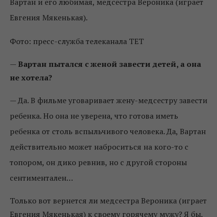
Вартан и его любимая, медсестра Вероника (играет
Евгения Мякенькая).
Фото: пресс-служба телеканала ТЕТ
—
Вартан пытался с женой завести детей, а она
не хотела?
—
Да. В фильме уговаривает жену-медсестру завести
ребенка. Но она не уверена, что готова иметь
ребенка от столь вспыльчивого человека. Да, Вартан
действительно может наброситься на кого-то с
топором, он дико ревнив, но с другой стороны
сентиментален…
Только вот вернется ли медсестра Вероника (играет
Евгения Мякенькая) к своему горячему мужу? Я бы,