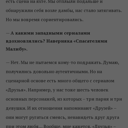
есть сцена на яхте. Мы отплыли подальше и
обнаружили себя возле дамбы, нас стало затягивать.
Но мы вовремя сориентировались.
—
А какими западными сериалами
вдохновлялись? Наверняка «Спасателями
Малибу».
— Нет. Мы не пытаемся кому-то подражать. Думаю,
получились довольно аутентичными. Но на
сценарной основе есть много общего с сериалом
«Друзья». Например, у нас тоже шесть человек
основных персонажей, из которых – три парня и три
девушки. И их отношения напоминают «Друзей» –
они могут ругаться смеясь, ненавидеть друг друга
при этом любя… Вообще, мне кажется, «Друзья» –