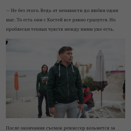
— Не без этого. Ведь от ненависти до любви один
шаг. То есть они с Костей все равно грызутся. Но
проблески теплых чувств между ними уже есть.
После окончания съемок режиссер возьмется за