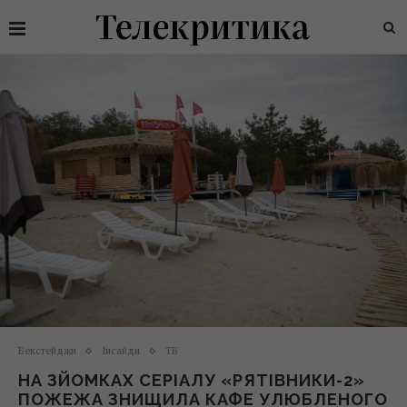
Бекстейджи
Інсайди
ТБ
НА ЗЙОМКАХ СЕРІАЛУ «РЯТІВНИКИ-2»
ПОЖЕЖА ЗНИЩИЛА КАФЕ УЛЮБЛЕНОГО