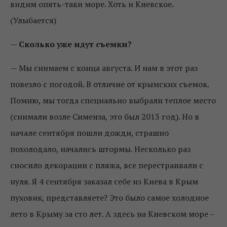
видим опять-таки море. Хоть и Киевское.
(Улыбается)
—
Сколько уже идут съемки?
—
Мы снимаем с конца августа. И нам в этот раз
повезло с погодой. В отличие от крымских съемок.
Помню, мы тогда специально выбрали теплое место
(снимали возле Симеиза, это был 2013 год). Но в
начале сентября пошли дожди, страшно
похолодало, начались штормы. Несколько раз
сносило декорации с пляжа, все перестраивали с
нуля. Я 4 сентября заказал себе из Киева в Крым
пуховик, представляете? Это было самое холодное
лето в Крыму за сто лет. А здесь на Киевском море –