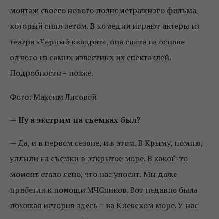
монтаж своего нового полнометражного фильма,
который снял летом. В комедии играют актеры из
театра «Черный квадрат», она снята на основе
одного из самых известных их спектаклей.
Подробности – позже.
Фото: Максим Лисовой
—
Ну а экстрим на съемках был?
—
Да, и в первом сезоне, и в этом. В Крыму, помню,
уплыли на съемки в открытое море. В какой-то
момент стало ясно, что нас уносит. Мы даже
прибегли к помощи МЧСников. Вот недавно была
похожая история здесь – на Киевском море. У нас