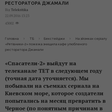
РЕСТОРАТОРА ДЖАМАЛИ
Від
Telekritika
22.09.2016 13:23
43002
Головна
ТБ
Бекстейджи
На зйомках серіалу
«Рятівники-2» пожежа знищила кафе улюбленого
ресторатора Джамали
«Спасатели-2» выйдут на
телеканале ТЕТ в следующем году
(точная дата уточняется). Мы
побывали на съемках сериала на
Киевском море, которое создатели
попытались на месяц превратить в
Черное (по понятным причинам в