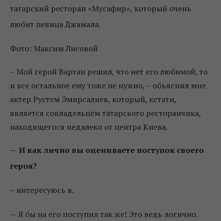
татарский ресторан «Мусафир», который очень
любит певица Джамала.
Фото: Максим Лисовой
– Мой герой Вартан решил, что нет его любимой, то
и все остальное ему тоже не нужно, – объяснил мне
актер Рустем Эмирсалиев, который, кстати,
является совладельцем татарского ресторанчика,
находящегося недалеко от центра Киева.
—
И как лично вы оцениваете поступок своего
героя?
–
интересуюсь я.
—
Я бы на его поступил так же! Это ведь логично.