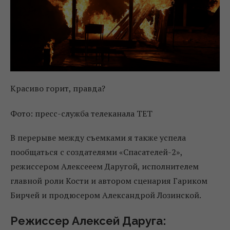
Красиво горит, правда?
Фото: пресс-служба телеканала ТЕТ
В перерыве между съемками я также успела
пообщаться с создателями «Спасателей-2»,
режиссером Алексееем Даругой, исполнителем
главной роли Кости и автором сценария Гариком
Бирчей и продюсером Александрой Лозинской.
Режиссер Алексей Даруга: