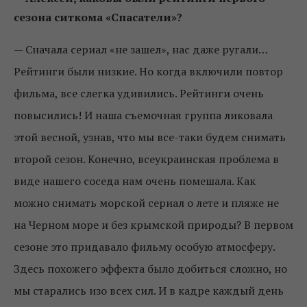
сезона ситкома «Спасатели»?
—
Сначала сериал «не зашел», нас даже ругали…
Рейтинги были низкие. Но когда включили повтор
фильма, все слегка удивились. Рейтинги очень
повысились! И наша съемочная группа ликовала
этой весной, узнав, что мы все-таки будем снимать
второй сезон. Конечно, всеукраинская проблема в
виде нашего соседа нам очень помешала. Как
можно снимать морской сериал о лете и пляже не
на Черном море и без крымской природы? В первом
сезоне это придавало фильму особую атмосферу.
Здесь похожего эффекта было добиться сложно, но
мы старались изо всех сил. И в кадре каждый день