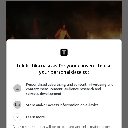
telekritika.ua asks for your consent to use
your personal data to:
Personalised advertising and content, advertising and
Спасатель Артур: «Что же это происходит?!!»
content measurement, audience research and
services development
Фото: пресс-служба телеканала ТЕТ
Store and/or access information on a device
Learn more
Your personal data will be processed and information from