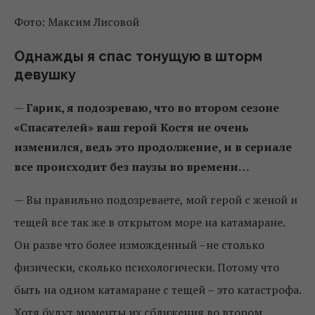
Фото: Максим Лисовой
Однажды я спас тонущую в шторм
девушку
—
Гарик, я подозреваю, что во втором сезоне
«Спасателей» ваш герой Костя не очень
изменился, ведь это продолжение, и в сериале
все происходит без паузы во времени…
—
Вы правильно подозреваете, мой герой с женой и
тещей все так же в открытом море на катамаране.
Он разве что более изможденный –не столько
физически, сколько психологически. Потому что
быть на одном катамаране с тещей – это катастрофа.
Хотя будут моменты их сближения во втором