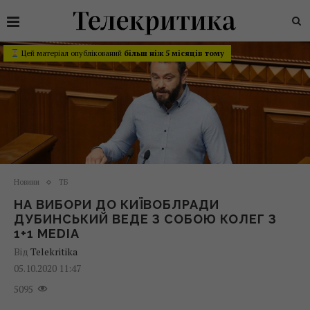
Цей матеріал опублікований
більш ніж 5 місяців тому
Новини
ТБ
НА ВИБОРИ ДО КИЇВОБЛРАДИ
ДУБИНСЬКИЙ ВЕДЕ З СОБОЮ КОЛЕГ З
1+1 MEDIA
Від
Telekritika
05.10.2020 11:47
5095