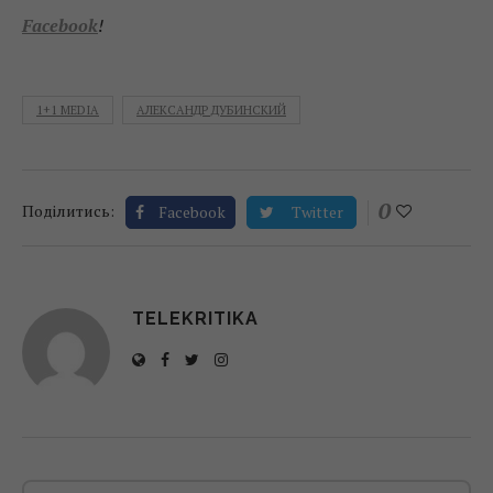
Facebook
!
1+1 MEDIA
АЛЕКСАНДР ДУБИНСКИЙ
0
Поділитись:
Facebook
Twitter
TELEKRITIKA