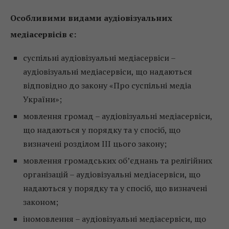
Особливими видами аудіовізуальних
медіасервісів є:
суспільні аудіовізуальні медіасервіси –
аудіовізуальні медіасервіси, що надаються
відповідно до закону «Про суспільні медіа
України»;
мовлення громад – аудіовізуальні медіасервіси,
що надаються у порядку та у спосіб, що
визначені розділом III цього закону;
мовлення громадських об’єднань та релігійних
організацій – аудіовізуальні медіасервіси, що
надаються у порядку та у спосіб, що визначені
законом;
іномовлення – аудіовізуальні медіасервіси, що