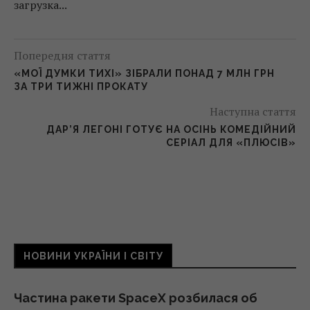
загрузка...
Попередня стаття
«МОЇ ДУМКИ ТИХІ» ЗІБРАЛИ ПОНАД 7 МЛН ГРН
ЗА ТРИ ТИЖНІ ПРОКАТУ
Наступна стаття
ДАР’Я ЛЕГОНІ ГОТУЄ НА ОСІНЬ КОМЕДІЙНИЙ
СЕРІАЛ ДЛЯ «ПЛЮСІВ»
НОВИНИ УКРАЇНИ І СВІТУ
Частина ракети SpaceX розбилася об