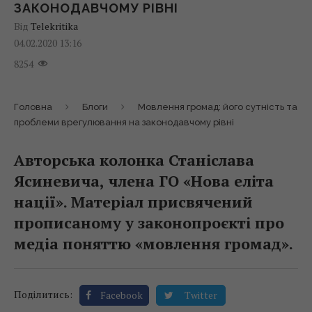
ЗАКОНОДАВЧОМУ РІВНІ
Від
Telekritika
04.02.2020 13:16
8254
Головна
Блоги
Мовлення громад: його сутність та
проблеми врегулювання на законодавчому рівні
Авторська колонка Станіслава
Ясиневича, члена ГО «Нова еліта
нації». Матеріал присвячений
прописаному у законопроєкті про
медіа поняттю «мовлення громад».
Поділитись:
Facebook
Twitter