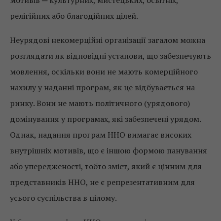
релігійних або благодійних цілей.
Неурядові некомерційні організації загалом можна
розглядати як відповідні установи, що забезпечують
мовлення, оскільки вони не мають комерційного
нахилу у наданні програм, як це відбувається на
ринку. Вони не мають політичного (урядового)
домінування у програмах, які забезпечені урядом.
Однак, надання програм ННО вимагає високих
внутрішніх мотивів, що є іншою формою панування
або упередженості, тобто зміст, який є цінним для
представників ННО, не є репрезентативним для
усього суспільства в цілому.