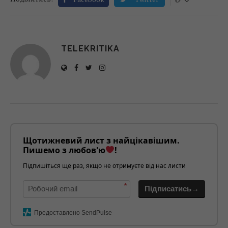
TELEKRITIKA
Щотижневий лист з найцікавішим.
Пишемо з любов'ю
!
Підпишіться ще раз, якщо не отримуєте від нас листи
*
Підписатись→
Предоставлено SendPulse