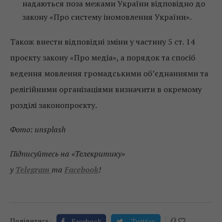
надаються поза межами України відповідно до
закону «Про систему іномовлення України».
Також внести відповідні зміни у частину 5 ст. 14
проєкту закону «Про медіа», а порядок та спосіб
ведення мовлення громадськими об’єднаннями та
релігійними організаціями визначити в окремому
розділі законопроєкту.
Фото: unsplash
Підписуйтесь на «Телекритику»
у
Telegram
та
Facebook
!
0
Поділитись:
Facebook
Twitter