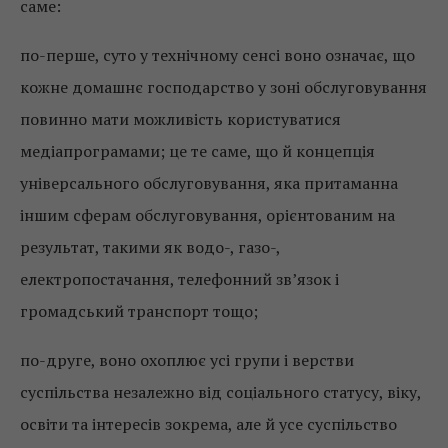
саме:
по-перше, суто у технічному сенсі воно означає, що
кожне домашнє господарство у зоні обслуговування
повинно мати можливість користуватися
медіапрограмами; це те саме, що й концепція
універсального обслуговування, яка притаманна
іншим сферам обслуговування, орієнтованим на
результат, такими як водо-, газо-,
електропостачання, телефонний зв’язок і
громадський транспорт тощо;
по-друге, воно охоплює усі групи і верстви
суспільства незалежно від соціального статусу, віку,
освіти та інтересів зокрема, але й усе суспільство