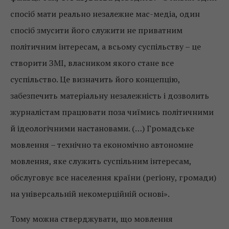
спосіб мати реально незалежне мас-медіа, один
спосіб змусити його служити не приватним
політичним інтересам, а всьому суспільству – це
створити ЗМІ, власником якого стане все
суспільство. Це визначить його концепцію,
забезпечить матеріальну незалежність і дозволить
журналістам працювати поза чиїмись політичними
й ідеологічними настановами. (…) Громадське
мовлення – технічно та економічно автономне
мовлення, яке служить суспільним інтересам,
обслуговує все населення країни (регіону, громади)
на універсальній некомерційній основі».
Тому можна стверджувати, що мовлення