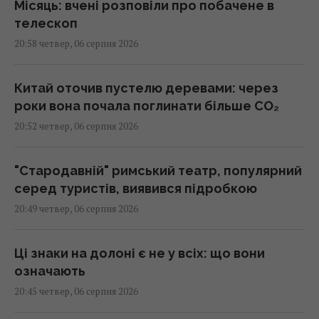
Місяць: вчені розповіли про побачене в
телескоп
20:58 четвер, 06 серпня 2026
Китай оточив пустелю деревами: через
роки вона почала поглинати більше CO₂
20:52 четвер, 06 серпня 2026
"Стародавній" римський театр, популярний
серед туристів, виявився підробкою
20:49 четвер, 06 серпня 2026
Ці знаки на долоні є не у всіх: що вони
означають
20:45 четвер, 06 серпня 2026