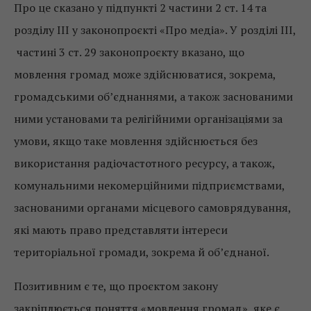
Про це сказано у підпункті 2 частини 2 ст. 14 та
розділу ІІІ у законопроєкті «Про медіа». У розділі ІІІ,
частині 3 ст. 29 законопроєкту вказано, що
мовлення громад може здійснюватися, зокрема,
громадськими об’єднаннями, а також заснованими
ними установами та релігійними організаціями за
умови, якщо таке мовлення здійснюється без
використання радіочастотного ресурсу, а також,
комунальними некомерційними підприємствами,
заснованими органами місцевого самоврядування,
які мають право представляти інтереси
територіальної громади, зокрема й об’єднаної.
Позитивним є те, що проєктом закону
закріплюється поняття «мовлення громад», яке є