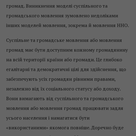
громад. Виникнення моделі суспільного та
громадського мовлення зумовлено недоліками
інших моделей мовлення, зокрема й мовлення ННО.
Суспільне та громадське мовлення або мовлення
громад має бути доступним кожному громадянину
на всій території країни або громади. Це глибоко
егалітарні та демократичні цілі для здійснення, що
забезпечують усіх громадян рівними правами,
незалежно від їх соціального статусу або доходу.
Вони вимагають від суспільного та громадського
мовлення або мовлення громад працювати задля
усього населення і намагатися бути
«використаними» якомога повніше. Доречно буде