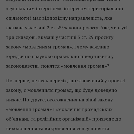
«суспільним інтересом», інтересом територіальної
спільноти і має відповідну направленість, яка
вказана у частині 2 ст. 29 законопроєкту. Але, чи є усі
три складові, вказані у частині 3 ст. 29 проєкту
закону «мовленням громад», і чому важливо
юридично і науково правильно представити у
законодавстві поняття «мовлення громад»?
По-перше, не весь перелік, що зазначений у проєкті
закону, є мовленням громад, що буде доведено
нижче. По-друге, ототожнення на рівні закону
«мовлення громад» і «мовлення громадських
об’єднань та релігійних організацій» призведе до
вихолощення та викривлення сенсу поняття