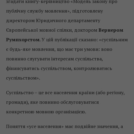
згадати книгу-керівництво «Модель закону про
публічну службу мовлення», підготовлену
директором Юридичного департаменту
Європейської мовної спілки, доктором
Вернером
Румпхорстом
. У цій публікації сказано: «суспільним
є будь-яке мовлення, що має три умови: воно
повинно слугувати інтересам суспільства,
фінансуватись суспільством, контролюватись
суспільством».
Суспільство – це все населення країни (або регіону,
громади), яке повинно обслуговуватися
конкретною мовною організацією.
Поняття «усе населення» має подвійне значення, а