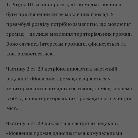
1. Розділ ІІІ законопроєкту «Про медіа» повинен
бути присвячений лише мовленню громад. У
преамбулі розділу потрібно зазначити, що мовлення
громад − це лише мовлення територіальних громад.
Воно служить інтересам громади, фінансується та
контролюється нею.
Частину 2 ст. 29 потрібно викласти в наступній
редакції: «Мовлення громад створюється у
територіальних громадах сіл, селищ та міст, зокрема
в об’єднаних територіальних громадах сіл, селищ та
міст».
Частину 3 ст. 29 викласти в наступній редакції:
«Мовлення громад здійснюється комунальними