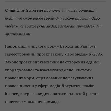
Станіслав Ясиневич
пропонує чіткіше прописати
поняття «
мовлення громад
» у законопроєкті
«Про
медіа»
, не враховуючи медіа, засновані громадськими
організаціями.
Наприкінці минулого року у Верховній Раді був
зареєстрований проєкт закону «Про медіа» №2693.
Законопроєкт спрямований на створення єдиної,
упорядкованої та взаємоузгодженої системи
правових норм, спрямованих на регулювання
правовідносин у сфері медіа. Документ, поміж
іншого, вперше вводить на законодавчий рівень
поняття «мовлення громад».