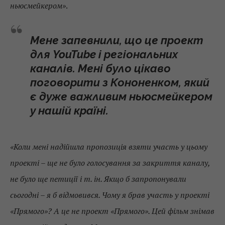
ньюсмейкером»
.
Мене запевнили, що це проект
для YouTube і регіональних
каналів. Мені було цікаво
поговорити з Кононенком, який
є дуже важливим ньюсмейкером
у нашій країні.
«Коли мені надійшла пропозиція взяти участь у цьому
проекті – ще не було голосування за закриття каналу,
не було ще петиції і т. ін. Якщо б запропонували
сьогодні – я б відмовився. Чому я брав участь у проекті
«Прямого»? А це не проект «Прямого». Цей фільм знімав