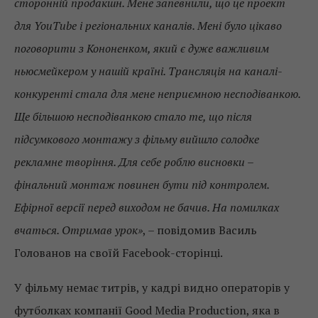
сторонній продакшн. Мене запевнили, що це проект
для YouTube і регіональних каналів. Мені було цікаво
поговорити з Кононенком, який є дуже важливим
ньюсмейкером у нашій країні. Трансляція на каналі-
конкуренті стала для мене неприємною несподіванкою.
Ще більшою несподіванкою стало те, що після
підсумкового монтажу з фільму вийшло солодке
рекламне творіння. Для себе роблю висновки –
фінальний монтаж повинен бути під контролем.
Ефірної версії перед виходом не бачив. На помилках
вчаться. Отримав урок»
, – повідомив Василь
Голованов на своїй Facebook-сторінці.
У фільму немає титрів, у кадрі видно операторів у
футболках компанії Good Мedia Production, яка в