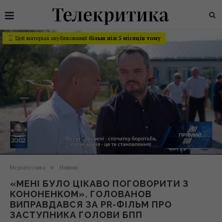
Цей матеріал опублікований
більш ніж 5 місяців тому
Медіатусовка
Новини
«МЕНІ БУЛО ЦІКАВО ПОГОВОРИТИ З
КОНОНЕНКОМ». ГОЛОВАНОВ
ВИПРАВДАВСЯ ЗА PR-ФІЛЬМ ПРО
ЗАСТУПНИКА ГОЛОВИ БПП