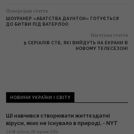
Попередня стаття
ШОУРАНЕР «АБАТСТВА ДАУНТОН» ГОТУЄТЬСЯ
ДО БИТВИ ПІД ВАТЕРЛОО
Наступна стаття
9 СЕРІАЛІВ СТБ, ЯКІ ВИЙДУТЬ НА ЕКРАНИ В
НОВОМУ ТЕЛЕСЕЗОНІ
НОВИНИ УКРАЇНИ І СВІТУ
ШІ навчився створювати життєздатні
віруси, яких не існувало в природі, - NYT
14:08 субота, 08 серпня 2026