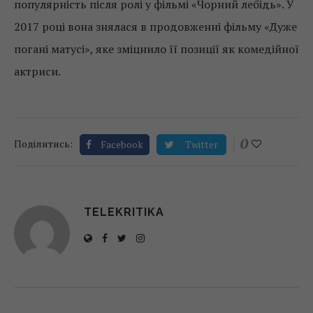
популярність після ролі у фільмі «Чорний лебідь». У
2017 році вона знялася в продовженні фільму «Дуже
погані матусі», яке зміцнило її позиції як комедійної
актриси.
0
Поділитись:
Facebook
Twitter
TELEKRITIKA