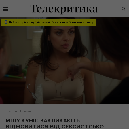
Цей матеріал опублікований
більш ніж 5 місяців тому
Кіно
Новини
МІЛУ КУНІС ЗАКЛИКАЮТЬ
ВІДМОВИТИСЯ ВІД СЕКСИСТСЬКОЇ