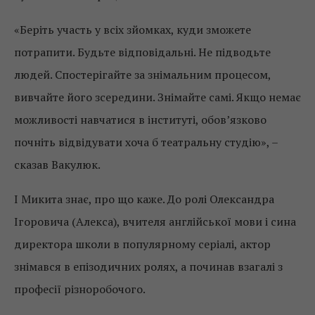
«Беріть участь у всіх зйомках, куди зможете
потрапити. Будьте відповідальні. Не підводьте
людей. Спостерігайте за знімальним процесом,
вивчайте його зсередини. Знімайте самі. Якщо немає
можливості навчатися в інституті, обов’язково
почніть відвідувати хоча б театральну студію», –
сказав Вакулюк.
І Микита знає, про що каже. До ролі Олександра
Ігоровича (Алекса), вчителя англійської мови і сина
директора школи в популярному серіалі, актор
знімався в епізодичних ролях, а починав взагалі з
професії різноробочого.