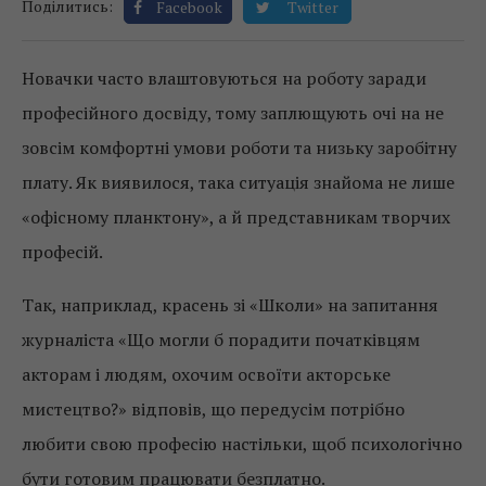
Поділитись:
Facebook
Twitter
Новачки часто влаштовуються на роботу заради
професійного досвіду, тому заплющують очі на не
зовсім комфортні умови роботи та низьку заробітну
плату. Як виявилося, така ситуація знайома не лише
«офісному планктону», а й представникам творчих
професій.
Так, наприклад, красень зі «Школи» на запитання
журналіста «Що могли б порадити початківцям
акторам і людям, охочим освоїти акторське
мистецтво?» відповів, що передусім потрібно
любити свою професію настільки, щоб психологічно
бути готовим працювати безплатно.