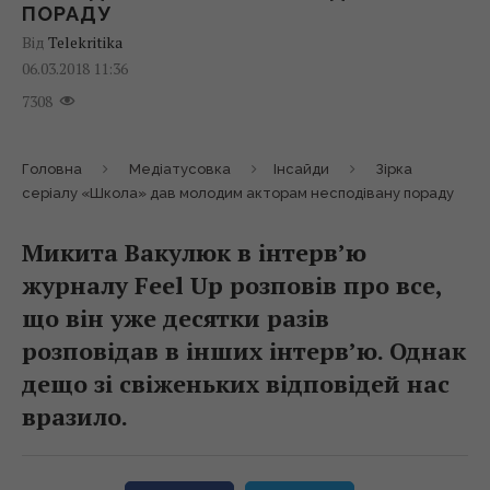
ПОРАДУ
Від
Telekritika
06.03.2018 11:36
7308
Головна
Медіатусовка
Інсайди
Зірка
серіалу «Школа» дав молодим акторам несподівану пораду
Микита Вакулюк в інтерв’ю
журналу Feel Up розповів про все,
що він уже десятки разів
розповідав в інших інтерв’ю. Однак
дещо зі свіженьких відповідей нас
вразило.