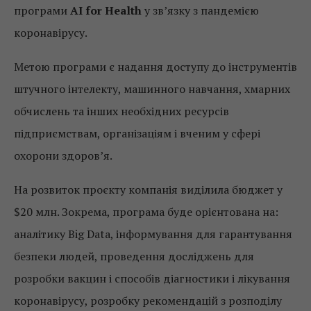
програми
AI for Health
у зв’язку з пандемією
коронавірусу.
Метою програми є надання доступу до інструментів
штучного інтелекту, машинного навчання, хмарних
обчислень та інших необхідних ресурсів
підприємствам, організаціям і вченим у сфері
охорони здоров’я.
На розвиток проєкту компанія виділила бюджет у
$20 млн. Зокрема, програма буде орієнтована на:
аналітику Big Data, інформування для гарантування
безпеки людей, проведення досліджень для
розробки вакцин і способів діагностики і лікування
коронавірусу, розробку рекомендацій з розподілу