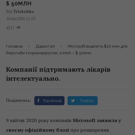
$ 50МЛН
Від
Telekritika
10.04.2020 11:23
4217
Головна
Діджитал
Microsoft виділить $20 млн для
боротьби з коронавірусом, а Intel – $ 50млн
Компанії підтримають лікарів
інтелектуально.
Поділитись:
Facebook
Twitter
9 квітня 2020 року компанія
Microsoft
заявила у
своєму офіційному блозі
про розширення