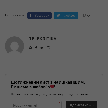
0
Поділитись:
Facebook
Twitter
TELEKRITIKA
Щотижневий лист з найцікавішим.
Пишемо з любов'ю
!
Підпишіться ще раз, якщо не отримуєте від нас листи
*
Підписатись→