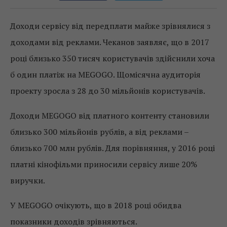
Доходи сервісу від передплати майже зрівнялися з
доходами від реклами. Чеканов заявляє, що в 2017
році близько 350 тисяч користувачів здійснили хоча
б один платіж на MEGOGO. Щомісячна аудиторія
проекту зросла з 28 до 30 мільйонів користувачів.
Доходи MEGOGO від платного контенту становили
близько 300 мільйонів рублів, а від реклами –
близько 700 млн рублів. Для порівняння, у 2016 році
платні кінофільми приносили сервісу лише 20%
виручки.
У MEGOGO очікують, що в 2018 році обидва
показники доходів зрівняються.