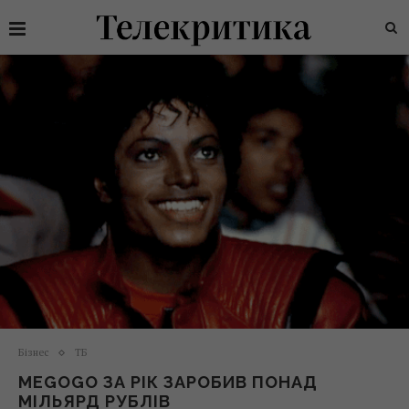
Бізнес
ТБ
MEGOGO ЗА РІК ЗАРОБИВ ПОНАД
МІЛЬЯРД РУБЛІВ