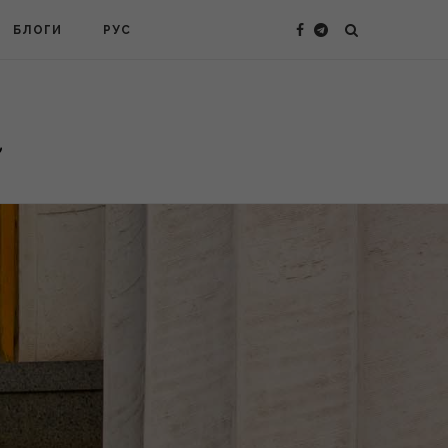
БЛОГИ
РУС