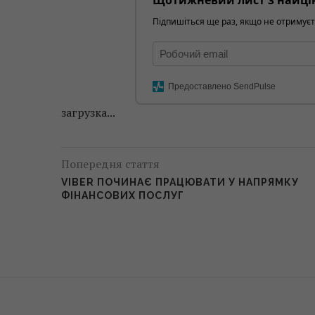
Щотижневий лист з найці
Підпишіться ще раз, якщо не отримуєт
Предоставлено SendPulse
загрузка...
Попередня стаття
VIBER ПОЧИНАЄ ПРАЦЮВАТИ У НАПРЯМКУ
ФІНАНСОВИХ ПОСЛУГ