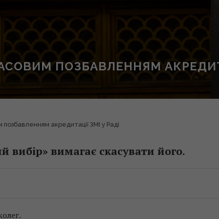
СОВИМ ПОЗБАВЛЕННЯМ АКРЕДИТАЦ
позбавленням акредитації ЗМІ у Раді
й вибір» вимагає скасувати його.
колег.