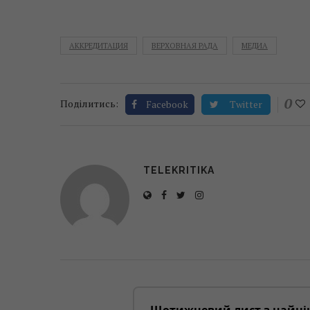
АККРЕДИТАЦИЯ
ВЕРХОВНАЯ РАДА
МЕДИА
0
Поділитись:
Facebook
Twitter
TELEKRITIKA