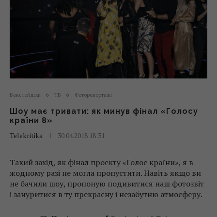
Бекстейджи
ТБ
Фоторепортажі
Шоу має тривати: як минув фінал «Голосу
країни 8»
Telekritika
30.04.2018 18:31
Такий захід, як фінал проекту «Голос країни», я в
жодному разі не могла пропустити. Навіть якщо ви
не бачили шоу, пропоную подивитися наш фотозвіт
і зануритися в ту прекрасну і незабутню атмосферу.