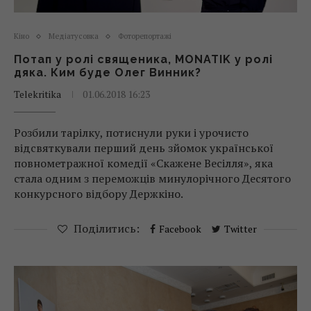
Кіно
Медіатусовка
Фоторепортажі
Потап у ролі священика, MONATIK у ролі
дяка. Ким буде Олег Винник?
Telekritika
01.06.2018 16:23
Розбили тарілку, потиснули руки і урочисто
відсвяткували перший день зйомок української
повнометражної комедії «Скажене Весілля», яка
стала одним з переможців минулорічного Десятого
конкурсного відбору Держкіно.
Поділитись:
Facebook
Twitter