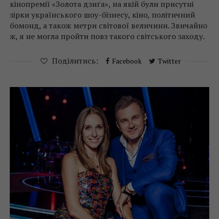
кінопремії «Золота дзиґа», на якій були присутні
зірки українського шоу-бізнесу, кіно, політичний
бомонд, а також метри світової величини. Звичайно
ж, я не могла пройти повз такого світського заходу.
Поділитись:
Facebook
Twitter