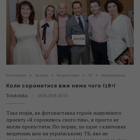
Бекстейджи
Інсайди
Медіатусовка
ТБ
Фоторепортажі
Коли соромитися вже нема чого (18+)
Telekritika
18.05.2018 18:53
Така подія, як фотовиставка героїв нашумілого
проекту «Я соромлюсь свого тіла», я просто не
могла пропустити. По-перше, це одне з ключових
медичних шоу на українському ТБ, яке не