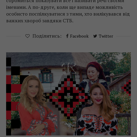
соромиться показувати все і називати речі своїми
іменами. А по-друге, коли ще випаде можливість
особисто поспілкуватися з тими, хто вилікувався від
важких хвороб завдяки СТБ.
Поділитись:
Facebook
Twitter