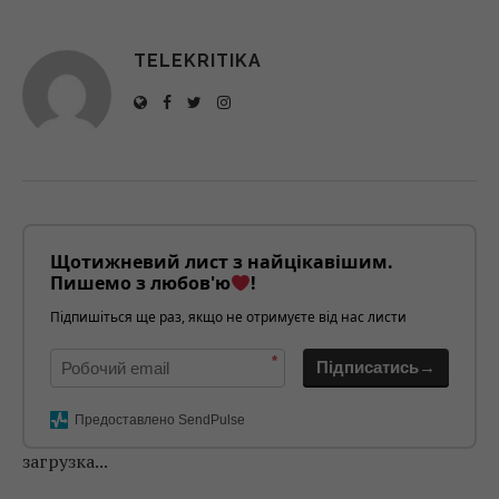
TELEKRITIKA
Щотижневий лист з найцікавішим.
Пишемо з любов'ю
!
Підпишіться ще раз, якщо не отримуєте від нас листи
*
Підписатись→
Предоставлено SendPulse
загрузка...