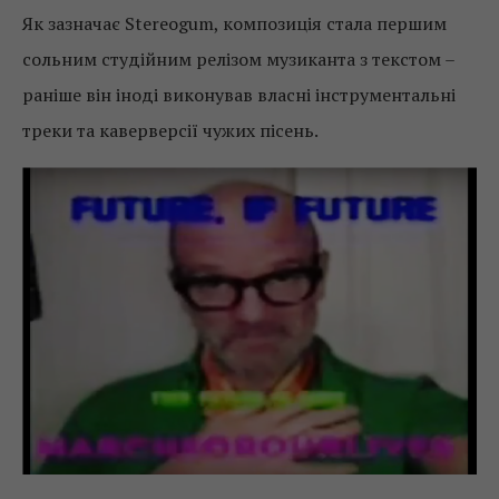
Як зазначає Stereogum, композиція стала першим
сольним студійним релізом музиканта з текстом –
раніше він іноді виконував власні інструментальні
треки та каверверсії чужих пісень.