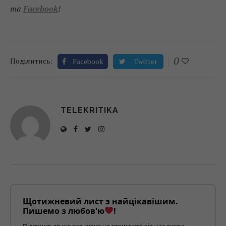
та
Facebook
!
0
Поділитись:
Facebook
Twitter
TELEKRITIKA
Щотижневий лист з найцікавішим.
Пишемо з любов'ю
!