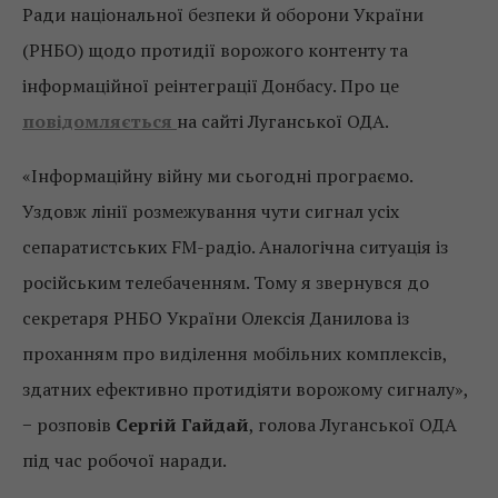
Ради національної безпеки й оборони України
(РНБО) щодо протидії ворожого контенту та
інформаційної реінтеграції Донбасу. Про це
повідомляється
на сайті Луганської ОДА.
«Інформаційну війну ми сьогодні програємо.
Уздовж лінії розмежування чути сигнал усіх
сепаратистських FM-радіо. Аналогічна ситуація із
російським телебаченням. Тому я звернувся до
секретаря РНБО України Олексія Данилова із
проханням про виділення мобільних комплексів,
здатних ефективно протидіяти ворожому сигналу»,
− розповів
Сергій Гайдай
, голова Луганської ОДА
під час робочої наради.