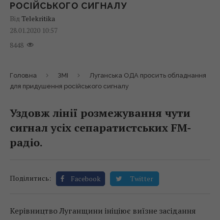
РОСІЙСЬКОГО СИГНАЛУ
Від
Telekritika
28.01.2020 10:57
8448
Головна
ЗМІ
Луганська ОДА просить обладнання
для придушення російського сигналу
Уздовж лінії розмежування чути
сигнал усіх сепаратистських FM-
радіо.
Поділитись:
Facebook
Twitter
Керівництво Луганщини ініціює виїзне засідання