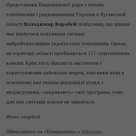
Представник Національної ради з питань
телебачення і радіомовлення України в Луганській
області
Володимир Воробей
повідомив, що днями
має відбутися кодування сигналу
найрейтинговіших українських телеканалів. Однак,
на території області приймаються 117 супутникових
каналів. Крім того, більшість населення є
користувачами кабельних мереж, власники яких в
основному вже уклали відповідні угоди з
медіагрупами, «закривають» свої програми, тому
для них ситуація взагалі не зміниться.
Фото: unsplash
Підписуйтесь на «Телекритику» у
Telegram