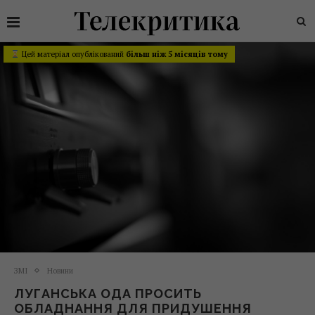
Цей матеріал опублікований
більш ніж 5 місяців тому
ЗМІ
Новини
ЛУГАНСЬКА ОДА ПРОСИТЬ
ОБЛАДНАННЯ ДЛЯ ПРИДУШЕННЯ