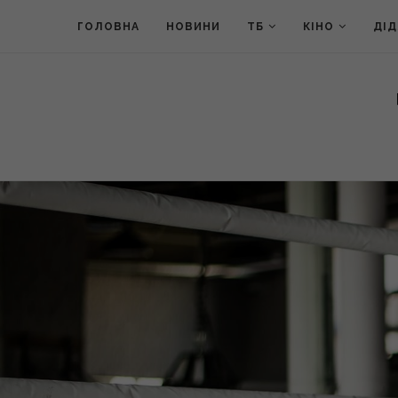
ГОЛОВНА
НОВИНИ
ТБ
КІНО
ДІ