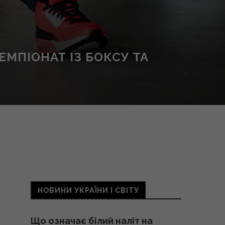
ЕМПІОНАТ ІЗ БОКСУ ТА
НОВИНИ УКРАЇНИ І СВІТУ
Що означає білий наліт на