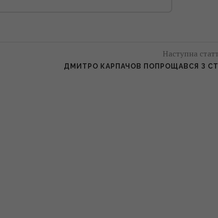
Наступна стат
ДМИТРО КАРПАЧОВ ПОПРОЩАВСЯ З С