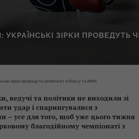
 УКРАЇНСЬКІ ЗІРКИ ПРОВЕДУТЬ Ч
нські зірки проведуть чемпіонат із боксу та ММА
и, ведучі та політики не виходили зі
ити удар і спарингувалися з
– усе для того, щоб уже цього тижня
зірковому благодійному чемпіонаті з