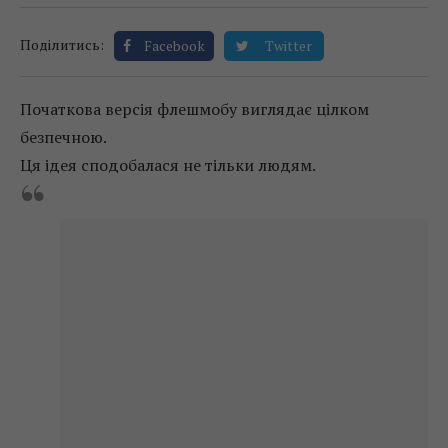
Поділитись:
Facebook
Twitter
Початкова версія флешмобу виглядає цілком
безпечною.
Ця ідея сподобалася не тільки людям.