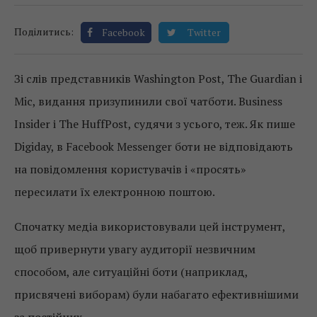
Поділитись:
Facebook
Twitter
Зі слів представників Washington Post, The Guardian і
Mic, видання призупинили свої чатботи. Business
Insider і The HuffPost, судячи з усього, теж. Як пише
Digiday, в Facebook Messenger боти не відповідають
на повідомлення користувачів і «просять»
пересилати їх електронною поштою.
Спочатку медіа використовували цей інструмент,
щоб привернути увагу аудиторії незвичним
способом, але ситуаційні боти (наприклад,
присвячені виборам) були набагато ефективнішими