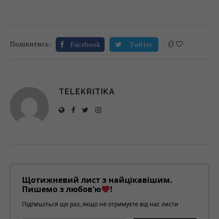
0
Поділитись:
Facebook
Twitter
TELEKRITIKA
Щотижневий лист з найцікавішим.
Пишемо з любов'ю
!
Підпишіться ще раз, якщо не отримуєте від нас листи