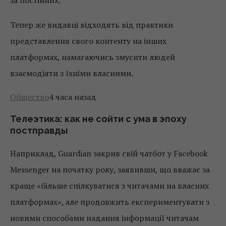
за постійних.
Тепер же видавці відходять від практики
представлення свого контенту на інших
платформах, намагаючись змусити людей
взаємодіяти з їхніми власними.
Общество
4 часа назад
Телеэтика: как не сойти с ума в эпоху
постправды
Наприклад, Guardian закрив свій чатбот у Facebook
Messenger на початку року, заявивши, що вважає за
краще «більше спілкуватися з читачами на власних
платформах», але продовжить експериментувати з
новими способами надання інформації читачам