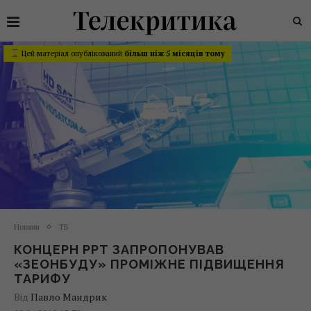
Цей матеріал опублікований
більш ніж 5 місяців тому
Новини
ТБ
КОНЦЕРН РРТ ЗАПРОПОНУВАВ
«ЗЕОНБУДУ» ПРОМІЖНЕ ПІДВИЩЕННЯ
ТАРИФУ
Від
Павло Мандрик