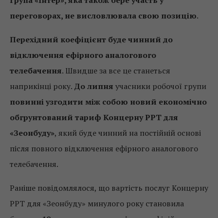
переговорах, не висловлювала свою позицію
.
Перехідний коефіцієнт буде чинний до
відключення ефірного аналогового
телебачення
. Швидше за все це станеться
наприкінці року.
До липня
учасники робочої групи
повинні узгодити між собою новий економічно
обгрунтований тариф Концерну РРТ для
«Зеонбуду»
, який буде чинний на постійній основі
після повного відключення ефірного аналогового
телебачення.
Раніше повідомлялося, що вартість послуг Концерну
РРТ для «Зеонбуду» минулого року становила