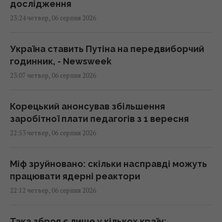
дослідження
23:24 четвер, 06 серпня 2026
Україна ставить Путіна на передвиборчий
годинник, - Newsweek
23:07 четвер, 06 серпня 2026
Корецький анонсував збільшення
заробітної плати педагогів з 1 вересня
22:53 четвер, 06 серпня 2026
Міф зруйновано: скільки насправді можуть
працювати ядерні реактори
22:12 четвер, 06 серпня 2026
Така зброя є лише у кількох країн: