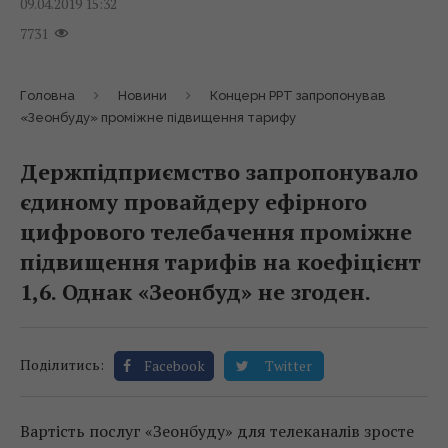
09.04.2019 15:32
7731
Головна
Новини
Концерн РРТ запропонував
«Зеонбуду» проміжне підвищення тарифу
Держпідприємство запропонувало
єдиному провайдеру ефірного
цифрового телебачення проміжне
підвищення тарифів на коефіцієнт
1,6. Однак «Зеонбуд» не згоден.
Поділитись:
Facebook
Twitter
Вартість послуг «Зеонбуду» для телеканалів зросте